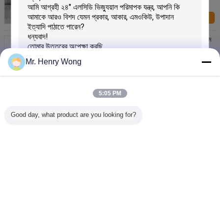
পরীক্ষক
আমাদের সাথে
যোগাযোগ করুন
আর্টিকুলেটেড আর্ম বিয়ারিং সারফেস রুক্ষতা এবং কনট্যুর মেজারমেন্ট সিস্টেম
আমাদের সাথে
Mr. Henry Wong
যোগাযোগ করুন
প্রোব-মুক্ত ইন্ডাকটিভ সেন্সর প্রযুক্তি সহ RMW উন্নত মাল্টি-ফাংশন
সারফেস রুক্ষতা পরীক্ষক
5:05 PM
আমাদের সাথে
যোগাযোগ করুন
Good day, what product are you looking for?
বিয়ারিং সারফেসের জন্য আর্টিকুলেটেড আর্ম কনট্যুর এবং রুক্ষতা পরিমাপ
সিস্টেম
জমা দিন
আমাদের সাথে
যোগাযোগ করুন
ভাষা পরিবর্তন করুন
Bengali