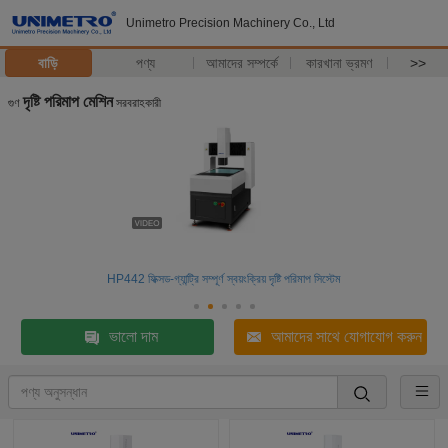
Unimetro Precision Machinery Co., Ltd
বাড়ি
পণ্য
আমাদের সম্পর্কে
কারখানা ভ্রমণ
>>
দৃষ্টি পরিমাপ মেশিন
গুণ
সরবরাহকারী
HP442 ফিক্সড-গ্যান্ট্রি সম্পূর্ণ স্বয়ংক্রিয় দৃষ্টি পরিমাপ সিস্টেম
ভালো দাম
আমাদের সাথে যোগাযোগ করুন