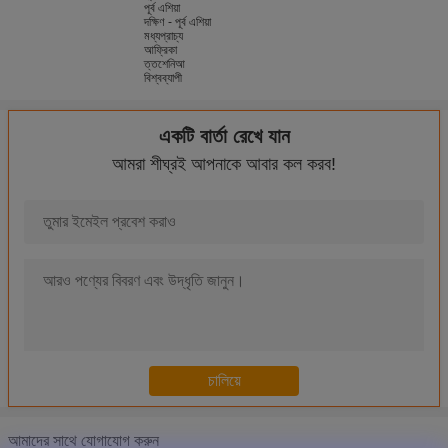
পূর্ব এশিয়া
দক্ষিণ - পূর্ব এশিয়া
মধ্যপ্রাচ্য
আফ্রিকা
ত্তশেনিআ
বিশ্বব্যাপী
একটি বার্তা রেখে যান
আমরা শীঘ্রই আপনাকে আবার কল করব!
Optical Digital Profile Projector 100X Lens Vertical Profile Proje
Motorized Z Axis Benchtop Optical Comparator Profile Projector P
Horizontal Optical Digital Profile Projector Machine For Shaft Pa
Inverted Optical Profile Projector 350 mm Screen Magnification E
Easy Operation Optical Profile Projector Tools Measuring Machine
Universal Length Measuring Machine 0.1 um Resolution Profile 
High Stability Profile Projector Machine Optical For Internal Le
Optimize Visual Measuring System 0.0001mm Resolution Manual
আমাদের সাথে যোগাযোগ করুন
Auto Focus Vision Measuring Machine / System With Z Axis Mo