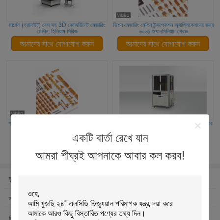
মার্বেল (গ্রানাইট) বেস সহ 3D কোঅর্ডিনেট মেজারিং
ভিশন মেজারিং মেশিন ইন্সপেকশন অ্যাপ্লিকেশনের জন্য
মেশিন, হিলিয়াম সিরিজ
৬০৬১ অ্যালুমিনিয়াম গ্রেড
আমাদের সাথে যোগাযোগ করুন
আমাদের সাথে যোগাযোগ করুন
পুনরাবৃত্তিযোগ্য সিএমএম অ্যালুমিনিয়াম ফিক্সচার কিট
ইনলাইন অটোমেটিক ডাইমেনশন চেক মেশিন অ্যাঙ্গুলার
মেজাজিং এবং পণ্য শ্রেণীবিভাগের জন্য
একটি বার্তা রেখে যান
আমাদের সাথে যোগাযোগ করুন
আমাদের সাথে যোগাযোগ করুন
আমরা শীঘ্রই আপনাকে আবার কল করব!
দৃষ্টি পরিমাপ মেশিন
3D কোরিডিন পরিমাপ মেশিন
সরঞ্জাম পরিদর্শন সিস্টেম
চিত্রের মাত্রা পরিমাপ সিস্টেম
ভিজ্যুয়াল ইন্সপেকশন মেশিন
সিএমএম ফিক্সচার কিটস