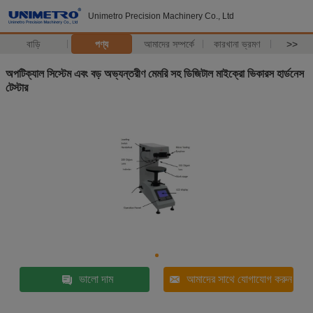
Unimetro Precision Machinery Co., Ltd
বাড়ি
পণ্য
আমাদের সম্পর্কে
কারখানা ভ্রমণ
>>
অপটিক্যাল সিস্টেম এবং বড় অভ্যন্তরীণ মেমরি সহ ডিজিটাল মাইক্রো ভিকারস হার্ডনেস
টেস্টার
ভালো দাম
আমাদের সাথে যোগাযোগ করুন