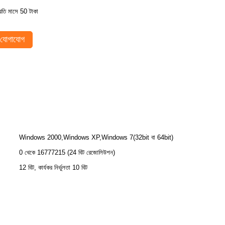
্রতি মাসে 50 টাকা
যোগাযোগ
Windows 2000,Windows XP,Windows 7(32bit বা 64bit)
0 থেকে 16777215 (24 বিট রেজোলিউশন)
12 বিট, কার্যকর নির্ভুলতা 10 বিট