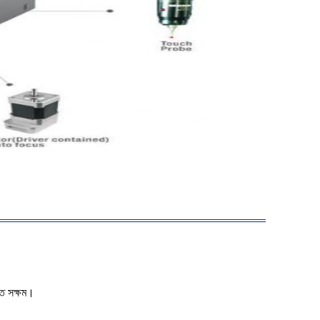
তে সক্ষম।