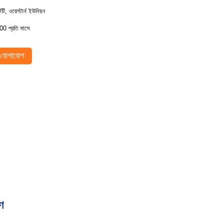
/টি, ওয়েস্টার্ন ইউনিয়ন
00 প্রতি মাসে
যোগাযোগ
রণ