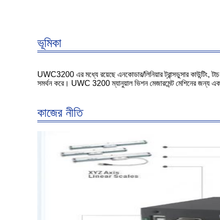
ভূমিকা
UWC3200 এর মধ্যে রয়েছে এনকোডার/লিনিয়ার ট্রান্সডুসার কাউন্টিং, টা
সমর্থন করে। UWC 3200 ম্যানুয়াল ভিশন মেজারমেন্ট মেশিনের জন্য একটি ও
কাজের নীতি