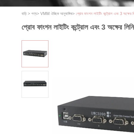
বাড়ি
>
পণ্য
>
VMM ঐচ্ছিক আনুষাঙ্গিক
>
প্রোব ফাংশন লাইটিং কন্ট্রোল এবং 3 অক্ষের লিন
প্রোব ফাংশন লাইটিং কন্ট্রোল এবং 3 অক্ষের লিনিয়