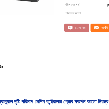
পরিশোধের শর্ত:
টি
যোগানের ক্ষমতা:
1
এখন 
ভালো দাম
টেম
্যানুয়াল দৃষ্টি পরিমাপ মেশিন কন্ট্রোলার প্রোব ফাংশন আলো নিয়ন্ত্