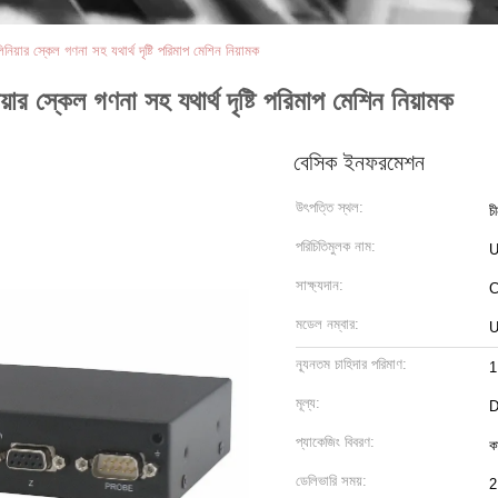
িয়ার স্কেল গণনা সহ যথার্থ দৃষ্টি পরিমাপ মেশিন নিয়ামক
ার স্কেল গণনা সহ যথার্থ দৃষ্টি পরিমাপ মেশিন নিয়ামক
বেসিক ইনফরমেশন
উৎপত্তি স্থল:
চ
পরিচিতিমুলক নাম:
সাক্ষ্যদান:
মডেল নম্বার:
U
ন্যূনতম চাহিদার পরিমাণ:
1
মূল্য:
D
প্যাকেজিং বিবরণ:
ক
ডেলিভারি সময়:
2