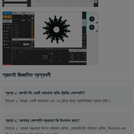
প্রায়শই জিজ্ঞাসিত প্রশ্নাবলী
প্রশ্ন ১: আপনি কি একটি কারখানা নাকি ট্রেডিং কোম্পানি?
উত্তর ১: আমরা একটি কারখানা এবং ২৪ ঘন্টার মধ্যে প্রতিক্রিয়া প্রদান করি।
প্রশ্ন ২: আপনার কোম্পানি প্রধানত কি উৎপাদন করে?
উত্তর ২: আমরা প্রধানত ভিশন পরিমাপ মেশিন, কোঅর্ডিনেট পরিমাপ মেশিন, সিএমএম এবং