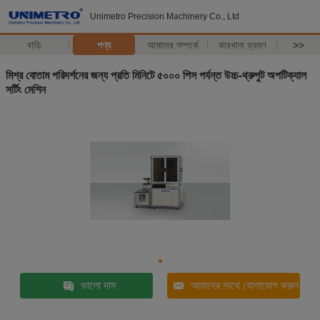
Unimetro Precision Machinery Co., Ltd
বাড়ি
পণ্য
আমাদের সম্পর্কে
কারখানা ভ্রমণ
>>
মিশ্র বোতাম পরিদর্শনের জন্য প্রতি মিনিটে ৫০০০ পিস পর্যন্ত উচ্চ-থ্রুপুট অপটিক্যাল
সর্টিং মেশিন
ভালো দাম
আমাদের সাথে যোগাযোগ করুন