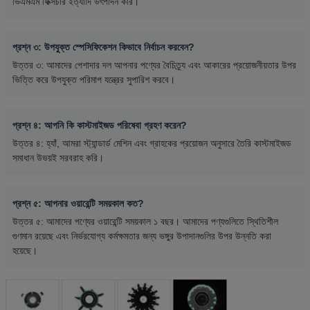
ভিএমএম ফিক্সচার ইত্যাদি উৎপাদন করি।
প্রশ্ন ৩: উপযুক্ত স্পেসিফিকেশন কিভাবে নির্বাচন করবেন?
উত্তর ৩: আমাদের পেশাদার দল আপনার পণ্যের বৈচিত্র্য এবং আকারের প্রয়োজনীয়তার উপর
ভিত্তি করে উপযুক্ত পরিমাপ যন্ত্রের সুপারিশ করবে।
প্রশ্ন ৪: আপনি কি কাস্টমাইজড পরিষেবা গ্রহণ করেন?
উত্তর ৪: হ্যাঁ, আমরা স্ট্যান্ডার্ড মেশিন এবং গ্রাহকের প্রয়োজন অনুসারে তৈরি কাস্টমাইজড
সমাধান উভয়ই সরবরাহ করি।
প্রশ্ন ৫: আপনার ওয়ারেন্টি সময়কাল কত?
উত্তর ৫: আমাদের পণ্যের ওয়ারেন্টি সময়কাল ১ বছর। আমাদের পণ্যগুলিতে স্থিতিশীল
গুণমান রয়েছে এবং নির্ভরযোগ্য কর্মক্ষমতার জন্য ভঙ্গুর উপাদানগুলির উপর উন্নতি করা
হয়েছে।