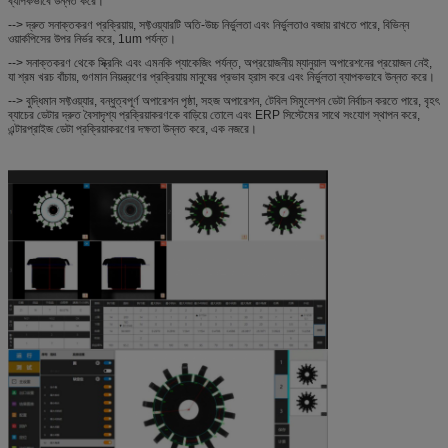
ব্যাপকভাবে উন্নত করে।
--> দ্রুত সনাক্তকরণ প্রক্রিয়ায়, সফ্টওয়্যারটি অতি-উচ্চ নির্ভুলতা এবং নির্ভুলতাও বজায় রাখতে পারে, বিভিন্ন
ওয়ার্কপিসের উপর নির্ভর করে, 1um পর্যন্ত।
--> সনাক্তকরণ থেকে স্ক্রিনিং এবং এমনকি প্যাকেজিং পর্যন্ত, অপ্রয়োজনীয় ম্যানুয়াল অপারেশনের প্রয়োজন নেই,
যা শ্রম খরচ বাঁচায়, গুণমান নিয়ন্ত্রণের প্রক্রিয়ায় মানুষের প্রভাব হ্রাস করে এবং নির্ভুলতা ব্যাপকভাবে উন্নত করে।
--> বুদ্ধিমান সফ্টওয়্যার, বন্ধুত্বপূর্ণ অপারেশন পৃষ্ঠা, সহজ অপারেশন, টেবিল সিমুলেশন ডেটা নির্বাচন করতে পারে, বৃহৎ
ব্যাচের ডেটার দ্রুত বৈসাদৃশ্য প্রক্রিয়াকরণকে বাড়িয়ে তোলে এবং ERP সিস্টেমের সাথে সংযোগ স্থাপন করে,
এন্টারপ্রাইজ ডেটা প্রক্রিয়াকরণের দক্ষতা উন্নত করে, এক নজরে।