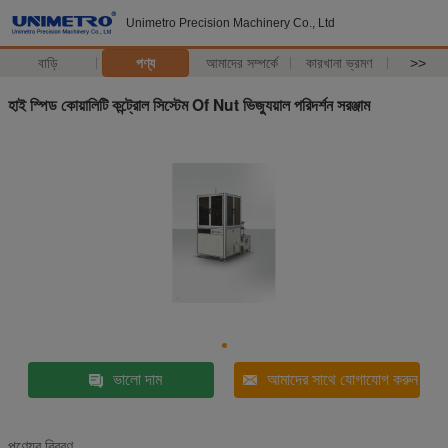
Unimetro Precision Machinery Co., Ltd
বাড়ি
পণ্য
আমাদের সম্পর্কে
কারখানা ভ্রমণ
>>
হাই স্পিড কোয়ালিটি কন্ট্রোল সিস্টেম Of Nut ভিজ্যুয়াল পরিদর্শন সরঞ্জাম
ভালো দাম
আমাদের সাথে যোগাযোগ করুন
পণ্যের বিবরণ