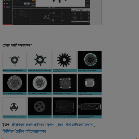
চেহারা ত্রুটি সনাক্তকরণ
জীববিদ্যা ল্যাব মাইক্রোস্কোপ
জৈব যৌগ মাইক্রোস্কোপ
ট্যাগ:
,
,
ডিজিটাল জৈবিক মাইক্রোস্কোপ