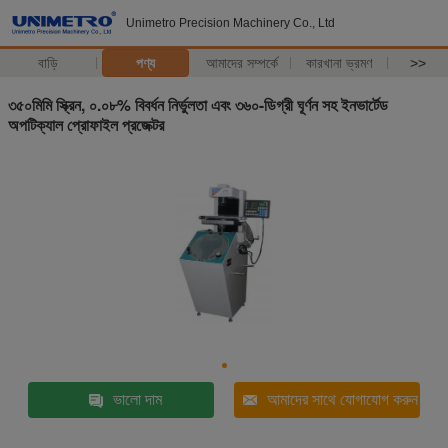
Unimetro Precision Machinery Co., Ltd
বাড়ি
পণ্য
আমাদের সম্পর্কে
কারখানা ভ্রমণ
>>
৩৫০মিমি স্ক্রিন, ০.০৮% বিবর্ধন নির্ভুলতা এবং ৩৬০-ডিগ্রী ঘূর্ণন সহ ইনভার্টেড
অপটিক্যাল প্রোফাইল প্রজেক্টর
ভালো দাম
আমাদের সাথে যোগাযোগ করুন