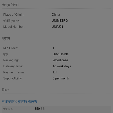
পণ্যের বিবরণ
Place of Origin:
China
পরিচিতিমুলক নাম:
UNIMETRO
Model Number:
UNPJ21
প্রদান
Min Order:
1
মূল্য:
Discussible
Packaging:
Wood case
Delivery Time:
10 work days
Payment Terms:
T/T
Supply Ability:
5 per month
বিবরণ
অপটিক্যাল প্রোফাইল প্রজেক্টর
পর্দা ব্যাস:
350 মিমি