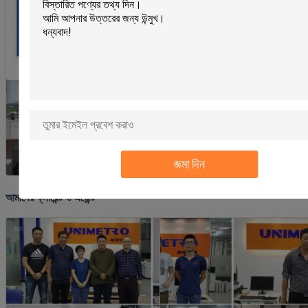
জমা দিন
আমাদের ক্লায়েন্ট ও এজেন্ট