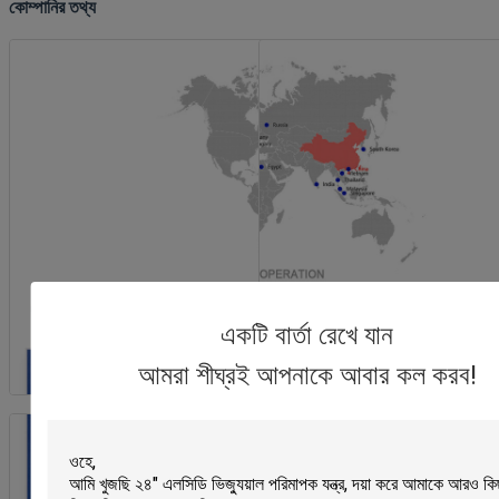
কোম্পানির তথ্য
একটি বার্তা রেখে যান
আমরা শীঘ্রই আপনাকে আবার কল করব!