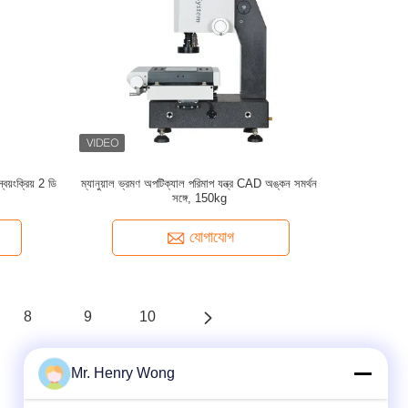
বয়ংক্রিয় 2 ডি
ম্যানুয়াল ভ্রমণ অপটিক্যাল পরিমাপ যন্ত্র CAD অঙ্কন সমর্থন
সঙ্গে, 150kg
যোগাযোগ
8
9
10
Mr. Henry Wong