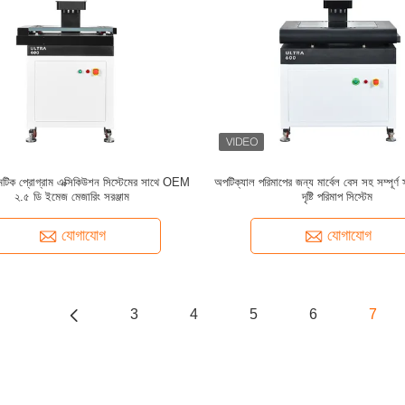
টিক প্রোগ্রাম এক্সিকিউশন সিস্টেমের সাথে OEM
অপটিক্যাল পরিমাপের জন্য মার্বেল বেস সহ সম্পূর্ণ স্
২.৫ ডি ইমেজ মেজারিং সরঞ্জাম
দৃষ্টি পরিমাপ সিস্টেম
যোগাযোগ
যোগাযোগ
3
4
5
6
7