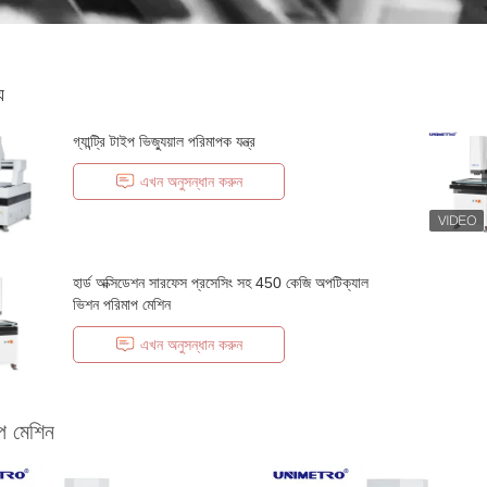
য
গ্যান্ট্রি টাইপ ভিজ্যুয়াল পরিমাপক যন্ত্র
এখন অনুসন্ধান করুন
হার্ড অক্সিডেশন সারফেস প্রসেসিং সহ 450 কেজি অপটিক্যাল
ভিশন পরিমাপ মেশিন
এখন অনুসন্ধান করুন
মাপ মেশিন