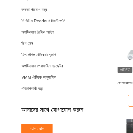
রুক্ষতা পরিমাপ যন্ত্র
ডিজিটাল Readout সিস্টেমগুলি
অপটিক্যাল রৈখিক আইশ
শিল্প লেন্স
শিল্পকৌশল মাইক্রোস্কোপ
অপটিক্যাল প্রোফাইল প্রজেক্টর
VMM ঐচ্ছিক আনুষাঙ্গিক
যোগাযোগের স
পরিমাপকারী যন্ত্র
আমাদের সাথে যোগাযোগ করুন
যোগাযোগ