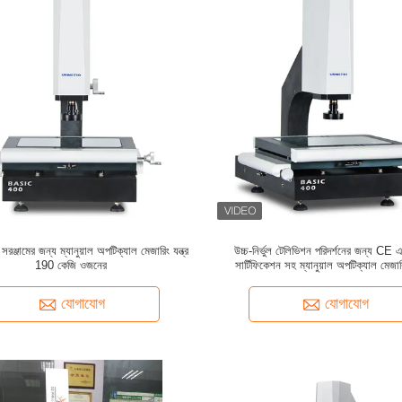
রঞ্জামের জন্য ম্যানুয়াল অপটিক্যাল মেজারিং যন্ত্র
উচ্চ-নির্ভুল টেলিভিশন পরিদর্শনের জন্য CE
190 কেজি ওজনের
সার্টিফিকেশন সহ ম্যানুয়াল অপটিক্যাল মেজা
যোগাযোগ
যোগাযোগ