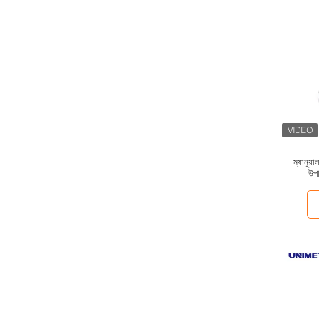
ম্যানুয
উপ