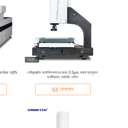
রিয় গ্যান্ট্রি
সেমিকন্ডাক্টর অ্যাপ্লিকেশনের জন্য 0.5μm যথার্থ ম্যানুয়াল
অপটিক্যাল মেজারিং মেশিন
যোগাযোগ