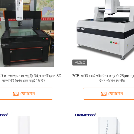
বয়ংক্রিয় প্রোগ্রামেবল গ্যান্ট্রি-টাইপ অপটিক্যাল 3D
PCB সার্কিট বোর্ড পরিদর্শনের জন্য 0.25µm স্বয়ংক্
কম্পোজিট ভিশন মেজারমেন্ট সিস্টেম
ভিশন পরিমাপ সিস্টেম
যোগাযোগ
যোগাযোগ