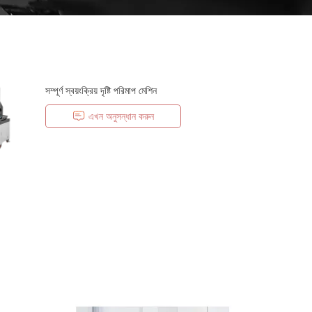
সম্পূর্ণ স্বয়ংক্রিয় দৃষ্টি পরিমাপ মেশিন
এখন অনুসন্ধান করুন