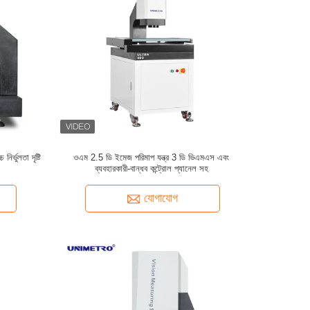
ির্ভুলতা দৃষ্টি
ওএম 2.5 ডি ইমেজ পরিমাপ যন্ত্র 3 ডি ভিএমএস এবং
ব্যবহারকারী-বান্ধব কন্ট্রোল প্যানেল সহ
যোগাযোগ