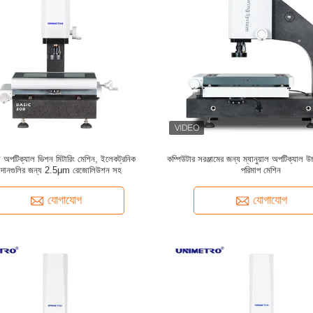
়াল অপটিক্যাল ভিশন মিটারিং মেশিন, ইলেকট্রনিক
কম্পিউটার সরঞ্জামের জন্য ম্যানুয়াল অপটিক্যাল উচ্চ ন
াদানগুলির জন্য 2.5μm রেজোলিউশন সহ
পরিমাপ মেশিন
যোগাযোগ
যোগাযোগ