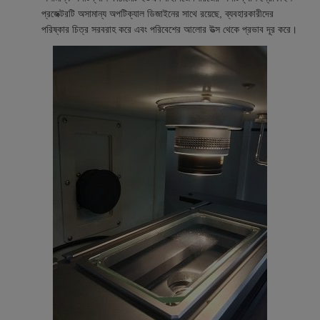
প্রজেক্টরটি অসামান্য অপটিক্যাল ডিজাইনের সাথে রয়েছে, ব্যবহারকারীদের
পরিষ্কার চিত্র সরবরাহ করে এবং পরিবেশের আলোর উত্স থেকে প্রভাব দূর করে।