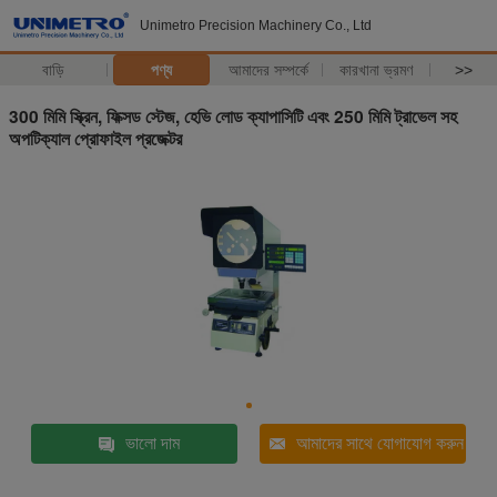
Unimetro Precision Machinery Co., Ltd
বাড়ি
পণ্য
আমাদের সম্পর্কে
কারখানা ভ্রমণ
>>
300 মিমি স্ক্রিন, ফিক্সড স্টেজ, হেভি লোড ক্যাপাসিটি এবং 250 মিমি ট্রাভেল সহ
অপটিক্যাল প্রোফাইল প্রজেক্টর
ভালো দাম
আমাদের সাথে যোগাযোগ করুন