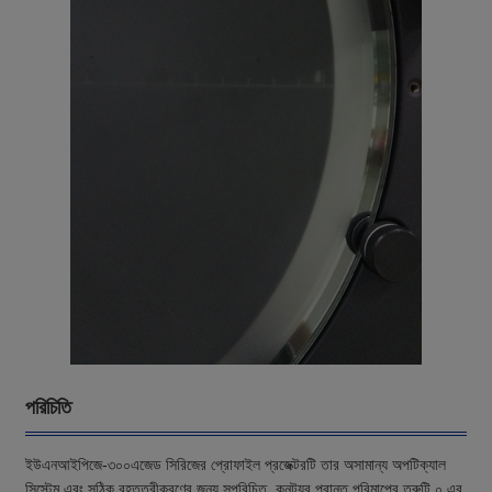
পরিচিতি
ইউএনআইপিজে-৩০০এজেড সিরিজের প্রোফাইল প্রজেক্টরটি তার অসামান্য অপটিক্যাল
সিস্টেম এবং সঠিক বৃহত্তরীকরণের জন্য সুপরিচিত, কনট্যুর প্রান্ত পরিমাপের ত্রুটি ০ এর