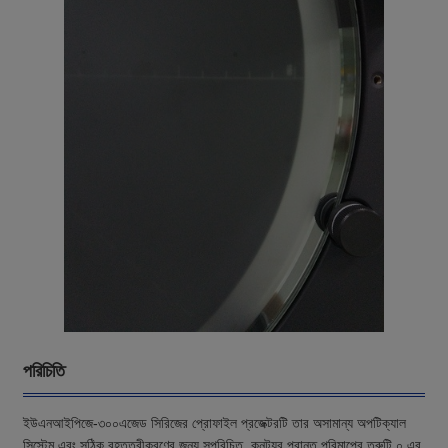
পরিচিতি
ইউএনআইপিজে-৩০০এজেড সিরিজের প্রোফাইল প্রজেক্টরটি তার অসামান্য অপটিক্যাল
সিস্টেম এবং সঠিক বৃহত্তরীকরণের জন্য সুপরিচিত, কনট্যুর প্রান্ত পরিমাপের ত্রুটি ০ এর