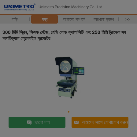
Unimetro Precision Machinery Co., Ltd
বাড়ি
পণ্য
আমাদের সম্পর্কে
কারখানা ভ্রমণ
>>
300 মিমি স্ক্রিন, ফিক্সড স্টেজ, হেভি লোড ক্যাপাসিটি এবং 250 মিমি ট্রাভেল সহ
অপটিক্যাল প্রোফাইল প্রজেক্টর
ভালো দাম
আমাদের সাথে যোগাযোগ করুন