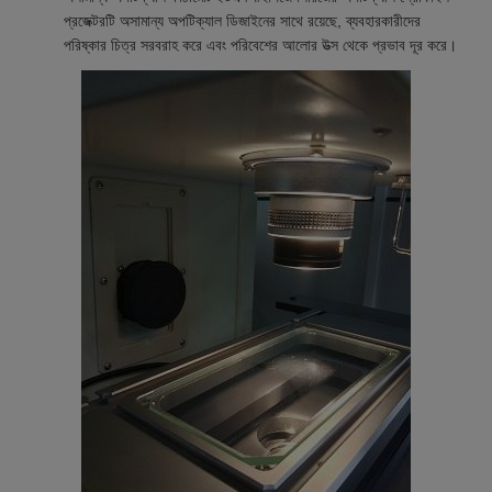
প্রজেক্টরটি অসামান্য অপটিক্যাল ডিজাইনের সাথে রয়েছে, ব্যবহারকারীদের
পরিষ্কার চিত্র সরবরাহ করে এবং পরিবেশের আলোর উত্স থেকে প্রভাব দূর করে।