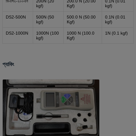
ডিএস২-২০০এন
200N (20
200.0 N (20.00
0.1N (0.01
kgf)
Kgf)
kgf)
DS2-500N
500N (50
500.0 N (50.00
0.1N (0.01
kgf)
Kgf)
kgf)
DS2-1000N
1000N (100
1000 N (100.0
1N (0.1 kgf)
kgf)
Kgf)
প্যাকিং