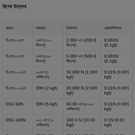
বিশেষ উল্লেখ
মডেল
সক্ষমতা
নির্দেশনা
রেজোলিউশন
ডিএস২-২এন
২এন (২০০
2.000 এন (200.0
0.001N
জিএফ)
জিএফ)
(0.1gf)
ডিএস২-৫এন
৫এন (৫০০
5.000 এন (500.0
0.001N
জিএফ)
জিএফ)
(0.1gf)
ডিএস২-১০এন
১০এন (১
10.000 N (1,000
0.01N (0.001
কেজিএফ)
kgf)
kgf)
ডিএস২-২০এন
20N (2 kgf)
20.000 N (2.000
0.01N (0.001
kgf)
kgf)
DS2-50N
50N (5 kgf)
50.00 এন (৫০০০
0.01N (0.001
কেজিএফ)
kgf)
DS2-100N
১০০ এন (১০
100.0 N (10.00
0.1N (0.01
কেজিএফ)
Kgf)
kgf)