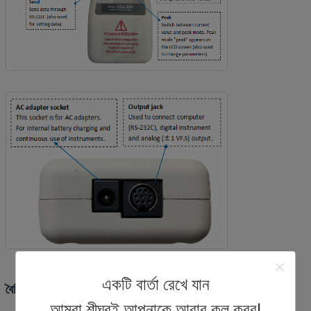
একটি বার্তা রেখে যান
বৈশিষ্ট্য
আমরা শীঘ্রই আপনাকে আবার কল করব!