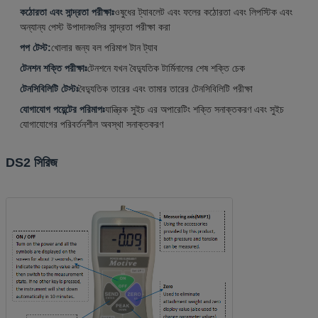
কঠোরতা এবং সান্দ্রতা পরীক্ষাঃ
ওষুধের ট্যাবলেট এবং ফলের কঠোরতা এবং লিপস্টিক এবং
অন্যান্য পেস্ট উপাদানগুলির সান্দ্রতা পরীক্ষা করা
পপ টেস্ট:
খোলার জন্য বল পরিমাপ টান ট্যাব
টেনশন শক্তি পরীক্ষাঃ
টেনশনে যখন বৈদ্যুতিক টার্মিনালের শেষ শক্তি চেক
টেনসিবিলিটি টেস্টঃ
বৈদ্যুতিক তারের এবং তামার তারের টেনসিবিলিটি পরীক্ষা
যোগাযোগ পয়েন্টের পরিমাপঃ
যান্ত্রিক সুইচ এর অপারেটিং শক্তি সনাক্তকরণ এবং সুইচ
যোগাযোগের পরিবর্তনশীল অবস্থা সনাক্তকরণ
DS2 সিরিজ