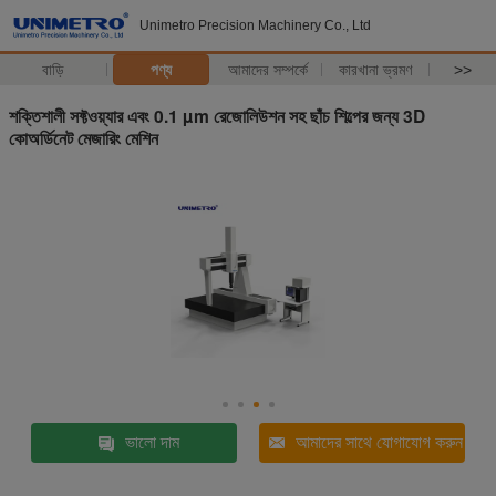
Unimetro Precision Machinery Co., Ltd
বাড়ি
পণ্য
আমাদের সম্পর্কে
কারখানা ভ্রমণ
>>
শক্তিশালী সফ্টওয়্যার এবং 0.1 µm রেজোলিউশন সহ ছাঁচ শিল্পের জন্য 3D
কোঅর্ডিনেট মেজারিং মেশিন
ভালো দাম
আমাদের সাথে যোগাযোগ করুন