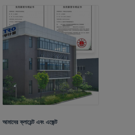
আমাদের ক্লায়েন্ট এবং এজেন্ট