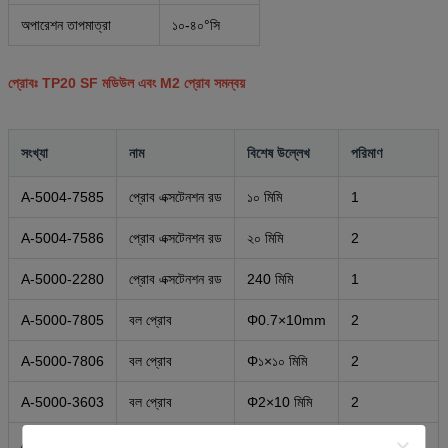
অপারেশন তাপমাত্রা
১০-৪০°সি
প্রোবঃ TP20 SF মডিউল এবং M2 প্রোব সমন্বয়
সংখ্যা
নাম
বিশেষ উল্লেখ
পরিমাণ
A-5004-7585
প্রোব এক্সটেনশন রড
১০ মিমি
1
A-5004-7586
প্রোব এক্সটেনশন রড
২০ মিমি
2
A-5000-2280
প্রোব এক্সটেনশন রড
240 মিমি
1
A-5000-7805
বল প্রোব
Φ0.7×10mm
2
A-5000-7806
বল প্রোব
Φ১×১০ মিমি
2
A-5000-3603
বল প্রোব
Φ2×10 মিমি
2
A-5000-3604
বল প্রোব
Φ3×10mm
2