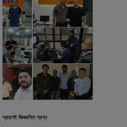
প্রায়শই জিজ্ঞাসিত প্রশ্ন