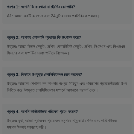
প্রশ্ন 1: আপনি কি কারখানা বা ট্রেডিং কোম্পানি?
A1: আমরা একটি কারখানা এবং 24 ঘন্টার মধ্যে প্রতিক্রিয়া প্রদান।
প্রশ্ন 2: আপনার কোম্পানি প্রধানত কি উৎপাদন করে?
উত্তরঃ আমরা ভিজন মেজুরিং মেশিন, কোঅর্ডিনেট মেজুরিং মেশিন, সিএমএম এবং ভিএমএম
ফিক্সচার এবং সম্পর্কিত সরঞ্জামগুলিতে বিশেষজ্ঞ।
প্রশ্ন 3: কিভাবে উপযুক্ত স্পেসিফিকেশন চয়ন করবেন?
উত্তরঃ আমাদের পেশাদার দল আপনার পণ্যের বৈচিত্র্য এবং পরিমাপের প্রয়োজনীয়তার উপর
ভিত্তি করে উপযুক্ত স্পেসিফিকেশন সম্পর্কে আপনাকে পরামর্শ দেবে।
প্রশ্ন 4: আপনি কাস্টমাইজড পরিষেবা গ্রহণ করেন?
উত্তরঃ হ্যাঁ, আমরা গ্রাহকের প্রয়োজন অনুসারে স্ট্যান্ডার্ড মেশিন এবং কাস্টমাইজড
সমাধান উভয়ই সরবরাহ করি।