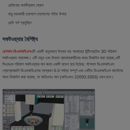
রেনিশোর অপটিক্যাল স্কেল
বায়ু বহনকারী চারপাশে চারপাশের গাইড উপায়
ছোট গর্ত প্রযুক্তি
সফটওয়্যার বৈশিষ্ট্য
রেশনাল-ডিএমআইএস
এটি একটি নতুনভাবে উন্নত বড় আকারের ইন্টিগ্রেটেড 3D পরিমাপ
সফটওয়্যার প্যাকেজ। এটি নতুন এবং উন্নত ব্যবহারকারীদের জন্য ডিজাইন করা হয়েছে,এটি
সিএমএম পরিমাপ সফটওয়্যার মান জন্য একটি মডেল হয়ে উঠেছে. র্যাশনাল ডিএমআইএস
প্রোগ্রামগুলি ডিএমআইএসের সংস্করণ 5.0 পর্যন্ত সম্পূর্ণ এবং নেটিভ ডিএমআইএস কার্নেলের
সাথে ডিজাইন করা হয়েছে, যা আইএসও মান (আইএসও 22093:2003) মেনে চলে।