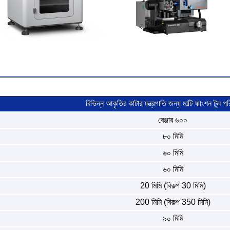
বিভিন্ন আকৃতির কাটার যন্ত্রপাতি জন্য মাল্টি ফাংশন টুল পর
রেঞ্জার ৬০০
৮০ মিমি
৬০ মিমি
৬০ মিমি
20 মিমি (বিকল্প 30 মিমি)
200 মিমি (বিকল্প 350 মিমি)
৯০ মিমি