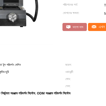
পরিশোধের শর্ত:
T
যোগানের ক্ষমতা:
5
এখন 
ভালো দাম
 টুল পরিদর্শন মেশিন
মডেল:
ৃতির ছুরি
ওয়ারেন্টি:
মোড:
সেবা:
চ নির্ভুলতা সরঞ্জাম পরিদর্শন সিস্টেম
ODM সরঞ্জাম পরিদর্শন সিস্টেম
,