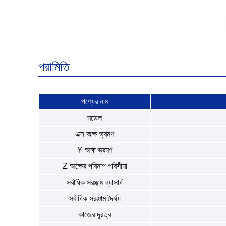
পরামিতি
পণ্যের নাম
মডেল
এক্স অক্ষ ভ্রমণ
Y অক্ষ ভ্রমণ
Z অক্ষের পরিমাপ পরিসীমা
সর্বাধিক সরঞ্জাম ব্যাসার্ধ
সর্বাধিক সরঞ্জাম দৈর্ঘ্য
কাজের দূরত্ব