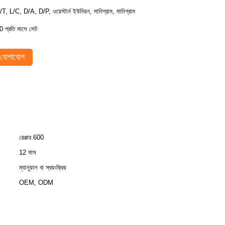
/T, L/C, D/A, D/P, ওয়েস্টার্ন ইউনিয়ন, মানিগ্রাম, মানিগ্রাম
0 প্রতি মাসে সেট
যোগাযোগ
রেঞ্জার 600
12 মাস
ম্যানুয়াল বা স্বয়ংক্রিয়
OEM, ODM