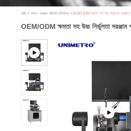
বাড়ি
>
পণ্য
>
সরঞ্জাম পরিদর্শন সিস্টেম
>
OEM/ODM ক্ষমতা সহ উচ্চ নির্ভুলতা সরঞ্জাম পর
OEM/ODM ক্ষমতা সহ উচ্চ নির্ভুলতা সরঞ্জাম পর