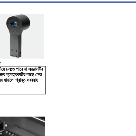
ল
িয়ে চলতে পারে যা সরঞ্জামটির
সময় ব্যবহারকারীর কাছে সেরা
যের ধারালো প্রান্ত সরবরাহ