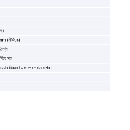
ক)
 (ঐচ্ছিক)
র্ঘ্য
মনিটর সহ
যার নিয়ন্ত্রণ এবং প্রোগ্রামযোগ্য।