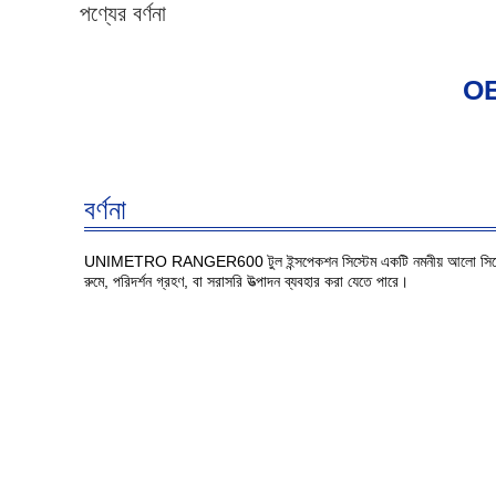
পণ্যের বর্ণনা
OEM
বর্ণনা
UNIMETRO RANGER600 টুল ইন্সপেকশন সিস্টেম একটি নমনীয় আলো সিস্টেমের অ
রুমে, পরিদর্শন গ্রহণ, বা সরাসরি উত্পাদন ব্যবহার করা যেতে পারে।