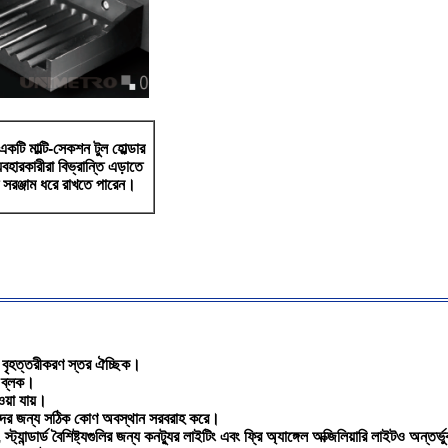
টি মাল্টি-সেকশন টুল হোল্ডার
হারকারীরা বিভ্রান্তি এড়াতে
ত সরঞ্জাম ধরে রাখতে পারেন।
 বৃহত্তরীকরণ স্তর ঐচ্ছিক।
ি ব্লক।
ওয়া যায়।
কারীদের জন্য সঠিক কোণ অবস্থান সরবরাহ করে।
যান্ডার্ড বৈশিষ্ট্যগুলির জন্য কনট্যুর লাইটিং এবং ফ্রি অ্যাঙ্গেল অক্জিলিয়ারি লাইটও অন্তর্