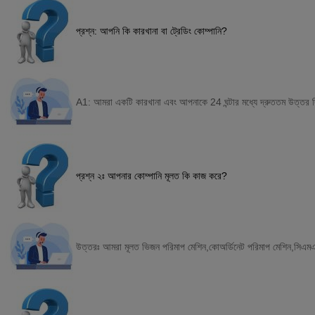
প্রশ্ন: আপনি কি কারখানা বা ট্রেডিং কোম্পানি?
A1: আমরা একটি কারখানা এবং আপনাকে 24 ঘন্টার মধ্যে দ্রুততম উত্তর দ
প্রশ্ন ২ঃ আপনার কোম্পানি মূলত কি কাজ করে?
উত্তরঃ আমরা মূলত ভিজন পরিমাপ মেশিন,কোঅর্ডিনেট পরিমাপ মেশিন,সিএমএম