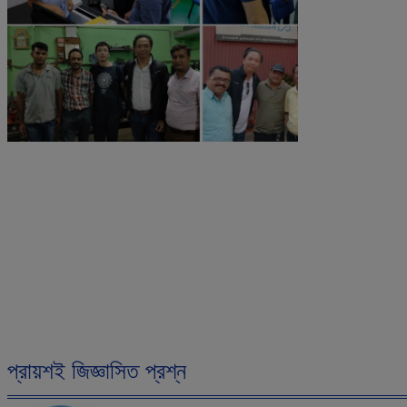
প্রায়শই জিজ্ঞাসিত প্রশ্ন