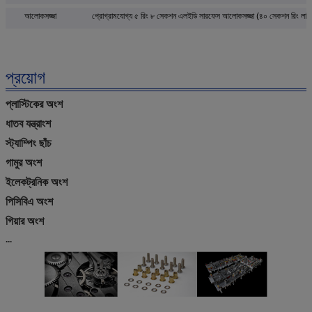
আলোকসজ্জা
প্রোগ্রামযোগ্য ৫ রিং ৮ সেকশন এলইডি সারফেস আলোকসজ্জা (৪০ সেকশন রিং লাইট,ক
প্রয়োগ
প্লাস্টিকের অংশ
ধাতব যন্ত্রাংশ
স্ট্যাম্পিং ছাঁচ
গামুর অংশ
ইলেকট্রনিক অংশ
পিসিবিএ অংশ
গিয়ার অংশ
...