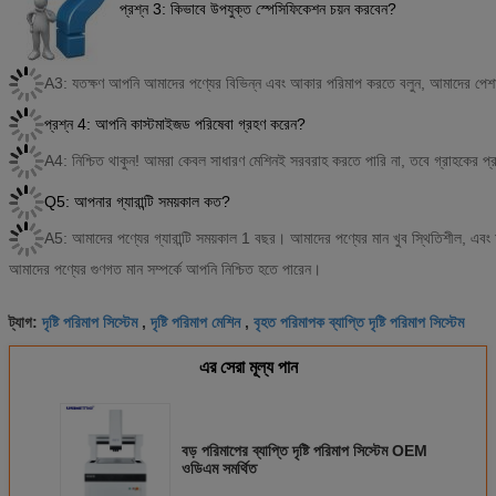
প্রশ্ন 3: কিভাবে উপযুক্ত স্পেসিফিকেশন চয়ন করবেন?
A3: যতক্ষণ আপনি আমাদের পণ্যের বিভিন্ন এবং আকার পরিমাপ করতে বলুন, আমাদের পেশাদা
প্রশ্ন 4: আপনি কাস্টমাইজড পরিষেবা গ্রহণ করেন?
A4: নিশ্চিত থাকুন! আমরা কেবল সাধারণ মেশিনই সরবরাহ করতে পারি না, তবে গ্রাহকের প
Q5: আপনার গ্যারান্টি সময়কাল কত?
A5: আমাদের পণ্যের গ্যারান্টি সময়কাল 1 বছর। আমাদের পণ্যের মান খুব স্থিতিশীল, এ
আমাদের পণ্যের গুণগত মান সম্পর্কে আপনি নিশ্চিত হতে পারেন।
দৃষ্টি পরিমাপ সিস্টেম
দৃষ্টি পরিমাপ মেশিন
বৃহত পরিমাপক ব্যাপ্তি দৃষ্টি পরিমাপ সিস্টেম
ট্যাগ:
,
,
এর সেরা মূল্য পান
বড় পরিমাপের ব্যাপ্তি দৃষ্টি পরিমাপ সিস্টেম OEM
ওডিএম সমর্থিত