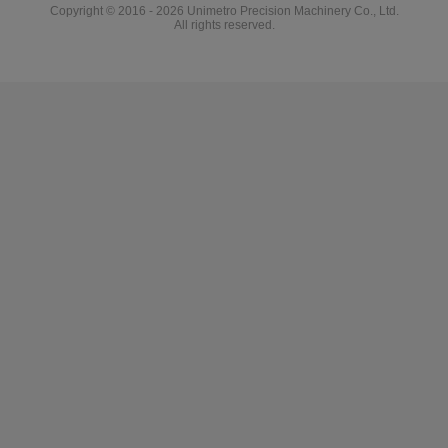
Copyright © 2016 - 2026 Unimetro Precision Machinery Co., Ltd.
All rights reserved.