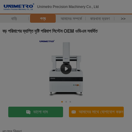
Unimetro Precision Machinery Co., Ltd
বাড়ি
পণ্য
আমাদের সম্পর্কে
কারখানা ভ্রমণ
>>
বড় পরিমাপের ব্যাপ্তি দৃষ্টি পরিমাপ সিস্টেম OEM ওডিএম সমর্থিত
ভালো দাম
আমাদের সাথে যোগাযোগ করুন
পণ্যের বিবরণ