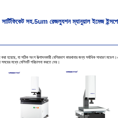
র্টিফিকেট সহ.5um রেজল্যুশন ম্যানুয়াল ইমেজ ইন্সপ
 করা হয়েছে, যা সঠিক অংশ উত্পাদনকারী বেশিরভাগ কারখানার জন্য সর্বাধিক সাধারণ মডেল।
অল্প সময়ের মধ্যে মেশিনটি পরিচালনা করতে দেয়।