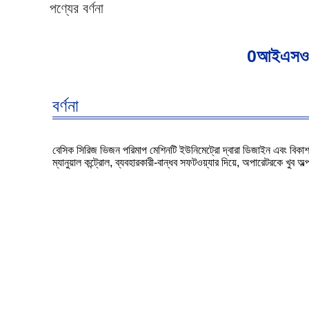
পণ্যের বর্ণনা
0আইএসও সা
বর্ণনা
বেসিক সিরিজ ভিজন পরিমাপ মেশিনটি ইউনিমেট্রো দ্বারা ডিজাইন এবং বিকাশ
ম্যানুয়াল কন্ট্রোল, ব্যবহারকারী-বান্ধব সফটওয়্যার দিয়ে, অপারেটরকে খুব 