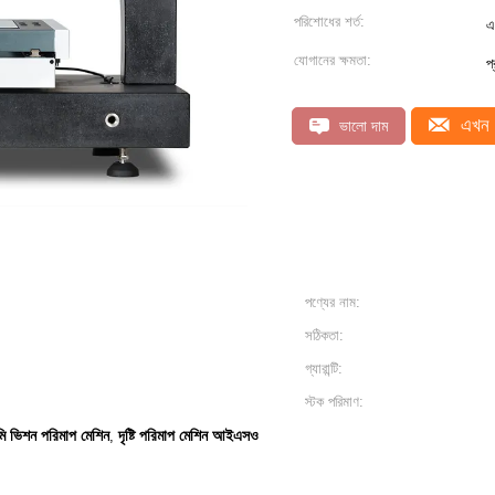
পরিশোধের শর্ত:
এ
যোগানের ক্ষমতা:
প
এখন 
ভালো দাম
পণ্যের নাম:
সঠিকতা:
গ্যারান্টি:
স্টক পরিমাণ:
ি ভিশন পরিমাপ মেশিন
দৃষ্টি পরিমাপ মেশিন আইএসও
,