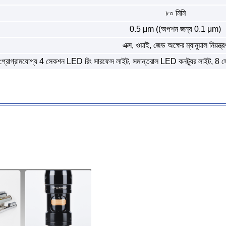
৮০ মিমি
0.5 μm ((অপশন জন্য 0.1 μm)
এক্স, ওয়াই, জেড অক্ষের ম্যানুয়াল নিয়ন্ত্র
প্রোগ্রামযোগ্য 4 সেকশন LED রিং সারফেস লাইট, সমান্তরাল LED কনট্যুর লাইট, 8 সেক