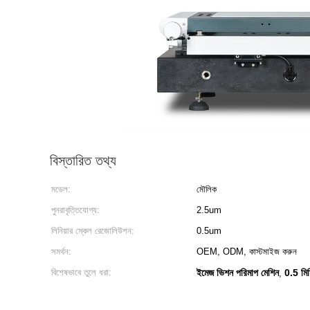
বিস্তারিত তথ্য
মডেল:
মৌলিক
পুনরাবৃত্তিযোগ্য:
2.5um
লিনিয়ার স্কেল রেজোলিউশন:
0.5um
সমর্থন:
OEM, ODM, কাস্টমাইজ করুন
বিশেষভাবে তুলে ধরা:
ইমেজ ভিশন পরিমাপ মেশিন
0.5 মিম
,