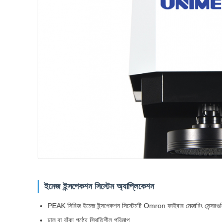
ইমেজ ইন্সপেকশন সিস্টেম অ্যাপ্লিকেশন
PEAK সিরিজ ইমেজ ইন্সপেকশন সিস্টেমটি Omron ফাইবার মেজারিং সেন্সরগুলির সম্প
ঢালু বা বাঁকা পৃষ্ঠের স্থিতিশীল পরিমাপ