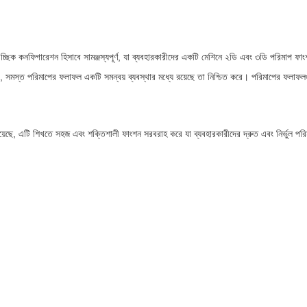
 কনফিগারেশন হিসাবে সামঞ্জস্যপূর্ণ, যা ব্যবহারকারীদের একটি মেশিনে ২ডি এবং ৩ডি পরিমাপ ফাংশ
, সমস্ত পরিমাপের ফলাফল একটি সমন্বয় ব্যবস্থার মধ্যে রয়েছে তা নিশ্চিত করে। পরিমাপের ফলাফলগু
ি শিখতে সহজ এবং শক্তিশালী ফাংশন সরবরাহ করে যা ব্যবহারকারীদের দ্রুত এবং নির্ভুল পরিমাপ অ