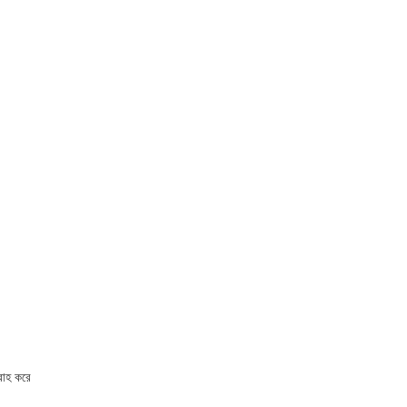
বরাহ করে