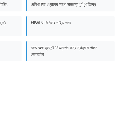
ডাইজিং
রেনিশা টাচ প্রোবের সাথে সামঞ্জস্যপূর্ণ (ঐচ্ছিক)
ছিক)
HIWIN লিনিয়ার গাইড ওয়ে
জেড অক্ষ মুভমেন্ট নিয়ন্ত্রণের জন্য ম্যানুয়াল পালস
জেনারেটর