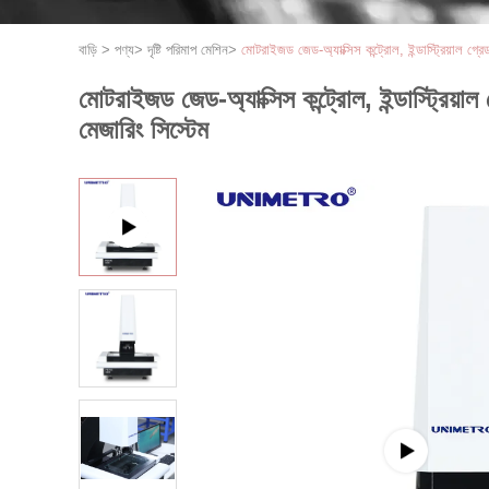
বাড়ি
>
পণ্য
>
দৃষ্টি পরিমাপ মেশিন
>
মোটরাইজড জেড-অ্যাক্সিস কন্ট্রোল, ইন্ডাস্ট্রিয়াল 
মোটরাইজড জেড-অ্যাক্সিস কন্ট্রোল, ইন্ডাস্ট্রি
মেজারিং সিস্টেম