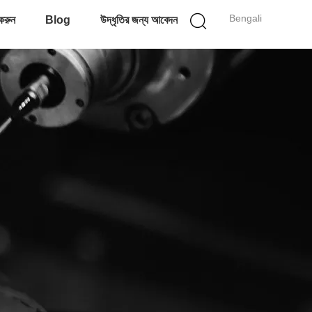
Bengali
করুন
Blog
উদ্ধৃতির জন্য আবেদন