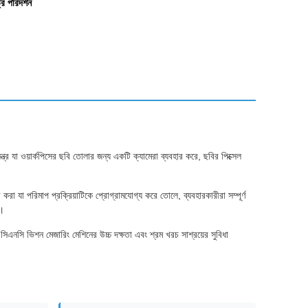
্র পরিদর্শন
্ত্র যা ওয়ার্কপিসের ছবি তোলার জন্য একটি ক্যামেরা ব্যবহার করে, ছবির পিক্সেল
রা যা পরিমাপ প্রক্রিয়াটিকে প্রোগ্রামযোগ্য করে তোলে, ব্যবহারকারীরা সম্পূর্ণ
ল।
সিএনসি ভিশন মেজারিং মেশিনের উচ্চ দক্ষতা এবং শ্রম খরচ সাশ্রয়ের সুবিধা