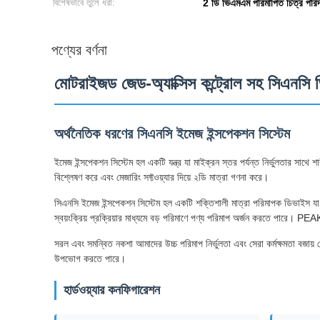
বিশেষভাবে তুলে ধরা:
2 ডি ভিএমএম পরিমাপিত চিত্র পরিদর
পণ্যের বর্ণনা
মোটরাইজড জেড-অ্যাক্সিস কন্ট্রোল সহ সিএনসি 
অর্থনৈতিক ধরণের সিএনসি ইমেজ ইন্সপেকশন সিস্টেম
ইমেজ ইন্সপেকশন সিস্টেম হল একটি যন্ত্র যা মাইক্রন স্তর পর্যন্ত নির্ভুলতার সাথে 
বিশ্লেষণ করে এবং মেজারিং সফ্টওয়্যার দিয়ে ২ডি মাত্রা গণনা করে।
সিএনসি ইমেজ ইন্সপেকশন সিস্টেম হল একটি শক্তিশালী মাত্রা পরিমাপক ডিভাইস যা গণ উ
স্বয়ংক্রিয় প্রক্রিয়ার মাধ্যমে বড় পরিমাণে পণ্য পরিমাপ অর্জন করতে পারে। 
সরল এবং সমন্বিত নকশা আমাদের উচ্চ পরিমাপ নির্ভুলতা এবং সেরা কর্মক্ষমতা বজায় 
উপভোগ করতে পারে।
হার্ডওয়্যার কনফিগারেশন