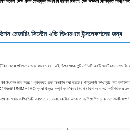
্শন সিস্টেম
জেড এক্সিস মোটরযুক্ত ভিএমএম পরিমাপ সিস্টেম
জেড অক্ষগুলি মোটরযুক্ত নিয়ন্ত্রণ চিত
,
,
ভিশন মেজারিং সিস্টেম ২ডি ভিএমএম ইন্সপেকশনের জন্য
শারীরিক মাত্রা পরিমাপের জন্য ব্যবহৃত হয়। এই ভিশন মেজারমেন্ট মেশিনটি একটি অপটিক্যাল মেজারিং যন
ৎপাদন মান নিয়ন্ত্রণ প্রক্রিয়ার জন্য ডিজাইন করা হয়েছে। শক্তিশালী সফ্টওয়্যার দিয়ে কনফিগার ক
PEAK সিরিজটি UNIMETRO দ্বারা উন্নত সম্পূর্ণ স্বয়ংক্রিয় সিএনসি ভিশনের একটি অর্থনৈতিক মডে
রেখে কম খরচে মেশিন তৈরি করতে দেয়। ব্যবহারকারীরা অত্যন্ত প্রতিযোগিতামূলক দামে একটি সম্পূর্ণ 