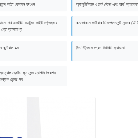
ম্যান্স অটো ফোকাস ফাংশন
অ্যালুমিনিয়াম ওয়ার্ক স্টেজ এবং হার্ড অ্যানো
আলো পথ এলইডি কনট্যুর লাইট সফ্টওয়্যার
কনফোকাল ফাইবার ডিসপ্লেসমেন্ট সেন্সর (ঐচ্
বং প্রোগ্রামযোগ্য
 কন্ট্রোল বক্স
ইন্ডাস্ট্রিয়াল গ্রেড সিসিডি ক্যামেরা
যানুয়াল ডেন্টেড জুম লেন্স ম্যাগনিফিকেশন
ডব্যাক সেন্সর সহ