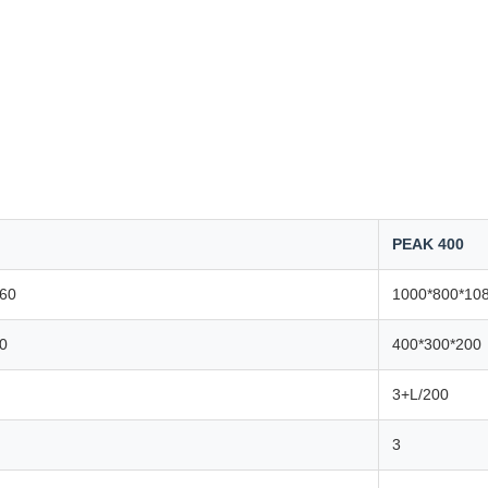
PEAK 400
60
1000*800*10
0
400*300*200
3+L/200
3