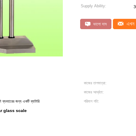
Supply Ability:
3
এখন 
ভালো দাম
কাজের তাপমাত্রা:
কাজের আর্দ্রতা:
্যবহারের জন্য একটি ব্যাটারি
পরিমাপ গতি:
ar glass scale