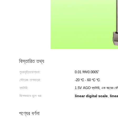
বিস্তারিত তথ্য
পুনরাবৃত্তিযোগ্যতা:
0.01 মিমি/0.0005”
স্টোরেজ তাপমাত্রা:
-20 ℃ - 60 ℃ ℃
ব্যাটারি:
1.5V AGO ব্যাটারি, এক বছরের বেশি ব
বিশেষভাবে তুলে ধরা:
linear digital scale
line
,
পণ্যের বর্ণনা