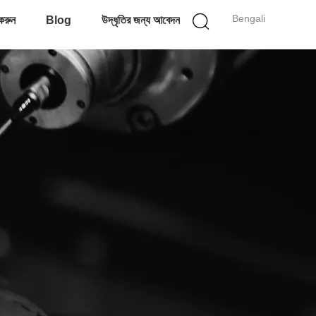
Bengali
করুন
Blog
উদ্ধৃতির জন্য আবেদন