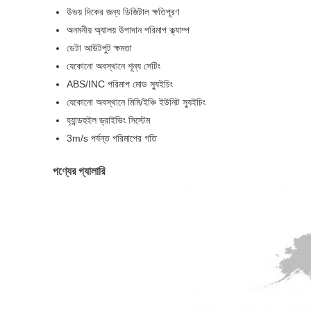
উভয় দিকের জন্য ডিজিটাল ক্ষতিপূরণ
অনমনীয় অ্যালয় উপাদান পরিমাপ ক্ল্যাম্প
ডেটা আউটপুট ক্ষমতা
যেকোনো অবস্থানে শূন্য সেটিং
ABS/INC পরিমাপ মোড স্যুইচিং
যেকোনো অবস্থানে মিমি/ইঞ্চি ইউনিট স্যুইচিং
হ্যান্ডহুইল ড্রাইভিং সিস্টেম
3m/s পর্যন্ত পরিমাপের গতি
পণ্যের গ্যালারি