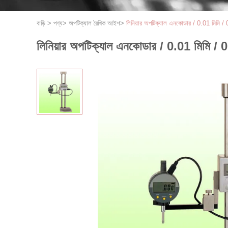
বাড়ি
>
পণ্য
>
অপটিক্যাল রৈখিক আইশ
>
লিনিয়ার অপটিক্যাল এনকোডার / 0.01 মিমি /
লিনিয়ার অপটিক্যাল এনকোডার / 0.01 মিমি /