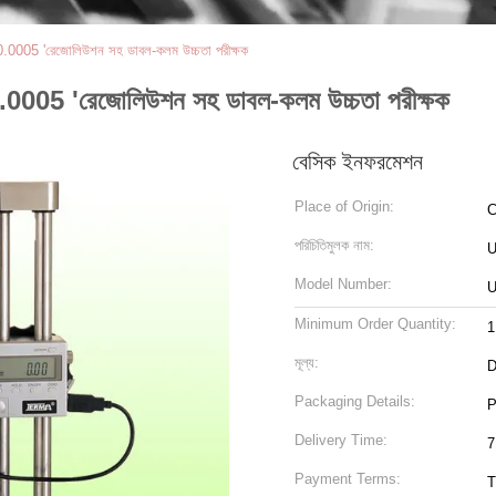
 0.0005 'রেজোলিউশন সহ ডাবল-কলম উচ্চতা পরীক্ষক
 0.0005 'রেজোলিউশন সহ ডাবল-কলম উচ্চতা পরীক্ষক
বেসিক ইনফরমেশন
Place of Origin:
C
পরিচিতিমুলক নাম:
Model Number:
U
Minimum Order Quantity:
1
মূল্য:
D
Packaging Details:
P
Delivery Time:
7
Payment Terms:
T