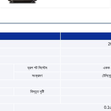
2
ড্রপ শট সিস্টেম
একক জ
সংক্রমণ
টেলিসে
বিস্তৃত দৃষ্টি
0.1