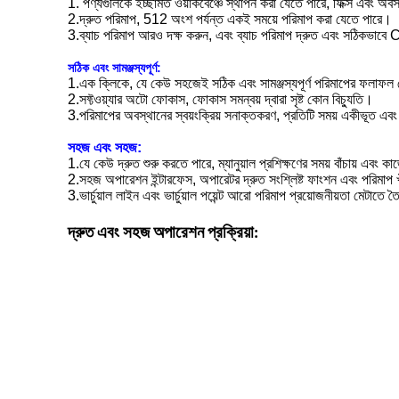
1. পণ্যগুলিকে ইচ্ছামত ওয়ার্কবেঞ্চে স্থাপন করা যেতে পারে, ফিক্স এবং অব
2.
দ্রুত পরিমাপ, 512 অংশ পর্যন্ত একই সময়ে পরিমাপ করা যেতে পারে।
3.
ব্যাচ পরিমাপ আরও দক্ষ করুন, এবং ব্যাচ পরিমাপ দ্রুত এবং সঠিকভা
সঠিক এবং সামঞ্জস্যপূর্ণ:
1.
এক ক্লিকে, যে কেউ সহজেই সঠিক এবং সামঞ্জস্যপূর্ণ পরিমাপের ফলাফল
2.
সফ্টওয়্যার অটো ফোকাস, ফোকাস সমন্বয় দ্বারা সৃষ্ট কোন বিচ্যুতি।
3.
পরিমাপের অবস্থানের স্বয়ংক্রিয় সনাক্তকরণ, প্রতিটি সময় একীভূত এ
সহজ এবং সহজ:
1.
যে কেউ দ্রুত শুরু করতে পারে, ম্যানুয়াল প্রশিক্ষণের সময় বাঁচায় এবং 
2.
সহজ অপারেশন ইন্টারফেস, অপারেটর দ্রুত সংশ্লিষ্ট ফাংশন এবং পরিমাপ খ
3.
ভার্চুয়াল লাইন এবং ভার্চুয়াল পয়েন্ট আরো পরিমাপ প্রয়োজনীয়তা মেটাতে
দ্রুত এবং সহজ অপারেশন প্রক্রিয়া: