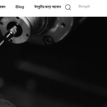
Bengali
করুন
Blog
উদ্ধৃতির জন্য আবেদন