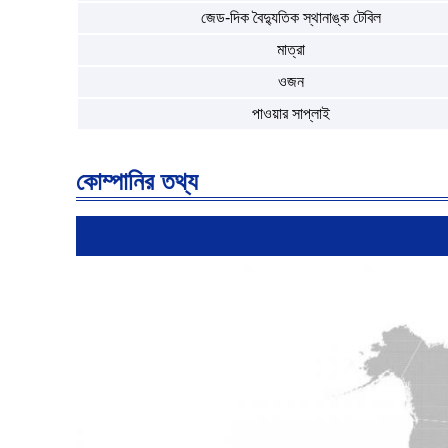
জেড-দিক বৈদ্যুতিক স্থানাঙ্ক টেবিল
মাত্রা
ওজন
পাওয়ার সাপ্লাই
কোম্পানির তথ্য