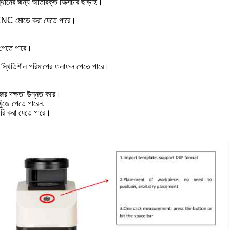
স্থানের জন্য অতিরিক্ত ফিক্সচার ছাড়াই।
বে CNC মোডে করা যেতে পারে।
 পেতে পারে।
বং স্থিতিশীল পরিমাপের ফলাফল পেতে পারে।
কাজের দক্ষতা উন্নত করে।
ুঁজে পেতে পারেন.
 তৈরি করা যেতে পারে।