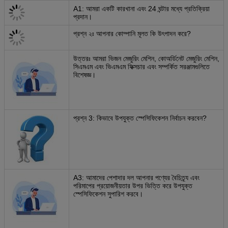
A1: আমরা একটি কারখানা এবং 24 ঘন্টার মধ্যে প্রতিক্রিয়া
প্রদান।
প্রশ্ন ২ঃ আপনার কোম্পানি মূলত কি উৎপাদন করে?
উত্তরঃ আমরা ভিজন মেজুরিং মেশিন, কোঅর্ডিনেট মেজুরিং মেশিন,
সিএমএম এবং ভিএমএম ফিক্সচার এবং সম্পর্কিত সরঞ্জামগুলিতে
বিশেষজ্ঞ।
প্রশ্ন 3: কিভাবে উপযুক্ত স্পেসিফিকেশন নির্বাচন করবেন?
A3: আমাদের পেশাদার দল আপনার পণ্যের বৈচিত্র্য এবং
পরিমাপের প্রয়োজনীয়তার উপর ভিত্তি করে উপযুক্ত
স্পেসিফিকেশন সুপারিশ করবে।