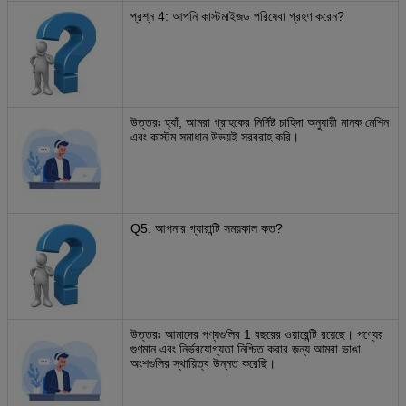
প্রশ্ন 4: আপনি কাস্টমাইজড পরিষেবা গ্রহণ করেন?
উত্তরঃ হ্যাঁ, আমরা গ্রাহকের নির্দিষ্ট চাহিদা অনুযায়ী মানক মেশিন
এবং কাস্টম সমাধান উভয়ই সরবরাহ করি।
Q5: আপনার গ্যারান্টি সময়কাল কত?
উত্তরঃ আমাদের পণ্যগুলির 1 বছরের ওয়ারেন্টি রয়েছে। পণ্যের
গুণমান এবং নির্ভরযোগ্যতা নিশ্চিত করার জন্য আমরা ভাঙা
অংশগুলির স্থায়িত্ব উন্নত করেছি।