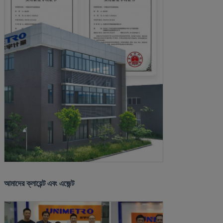
আমাদের ক্লায়েন্ট এবং এজেন্ট