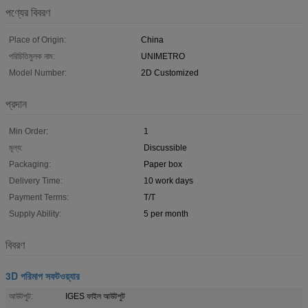
পণ্যের বিবরণ
Place of Origin:
China
পরিচিতিমুলক নাম:
UNIMETRO
Model Number:
2D Customized
প্রদান
Min Order:
1
মূল্য:
Discussible
Packaging:
Paper box
Delivery Time:
10 work days
Payment Terms:
T/T
Supply Ability:
5 per month
বিবরণ
3D পরিমাপ সফটওয়্যার
আউটপুট:
IGES ফাইল আউটপুট