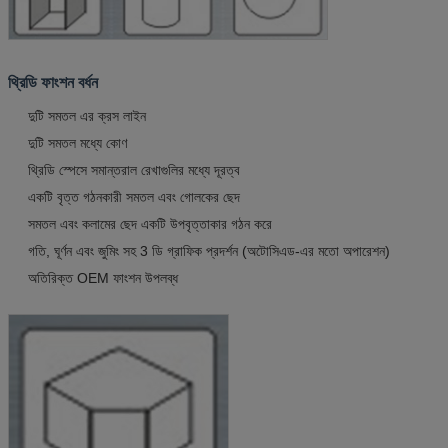
থ্রিডি ফাংশন বর্ধন
দুটি সমতল এর ক্রস লাইন
দুটি সমতল মধ্যে কোণ
থ্রিডি স্পেসে সমান্তরাল রেখাগুলির মধ্যে দূরত্ব
একটি বৃত্ত গঠনকারী সমতল এবং গোলকের ছেদ
সমতল এবং কলামের ছেদ একটি উপবৃত্তাকার গঠন করে
গতি, ঘূর্ণন এবং জুমিং সহ 3 ডি গ্রাফিক প্রদর্শন (অটোসিএড-এর মতো অপারেশন)
অতিরিক্ত OEM ফাংশন উপলব্ধ