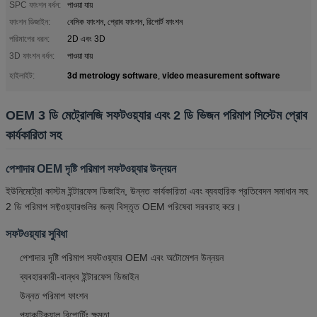
SPC ফাংশন বর্ধন:
পাওয়া যায়
ফাংশন ডিজাইন:
বেসিক ফাংশন, প্রোব ফাংশন, রিপোর্ট ফাংশন
পরিমাপের ধরন:
2D এবং 3D
3D ফাংশন বর্ধন:
পাওয়া যায়
3d metrology software
video measurement software
হাইলাইট:
,
OEM 3 ডি মেট্রোলজি সফটওয়্যার এবং 2 ডি ভিজন পরিমাপ সিস্টেম প্রোব
কার্যকারিতা সহ
পেশাদার OEM দৃষ্টি পরিমাপ সফটওয়্যার উন্নয়ন
ইউনিমেট্রো কাস্টম ইন্টারফেস ডিজাইন, উন্নত কার্যকারিতা এবং ব্যবহারিক প্রতিবেদন সমাধান সহ
2 ডি পরিমাপ সফ্টওয়্যারগুলির জন্য বিস্তৃত OEM পরিষেবা সরবরাহ করে।
সফটওয়্যার সুবিধা
পেশাদার দৃষ্টি পরিমাপ সফটওয়্যার OEM এবং অটোমেশন উন্নয়ন
ব্যবহারকারী-বান্ধব ইন্টারফেস ডিজাইন
উন্নত পরিমাপ ফাংশন
প্র্যাকটিক্যাল রিপোর্টিং ক্ষমতা