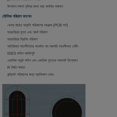
উৎপাদন দক্ষতা বৃদ্ধির জন্য খরচ কার্যকর সমাধান
মৌলিক পরিমাপ ফাংশন
খেলার মাঠের আকৃতি পরিমাপের সরঞ্জাম (PCB গর্ত)
স্বয়ংক্রিয় বৃত্ত এবং আর্ক পরিমাপ
স্বয়ংক্রিয় ড্রিলিং পরিমাপ
অতিরিক্ত সহনশীলতার সতর্কতা সহ সরাসরি সহনশীলতা সেটিং
IGES ফাইল আউটপুট
একাধিক পয়েন্ট লাইন এবং একাধিক বৃত্তের অফসেট বিশ্লেষণ
R নির্মাণ ক্ষমতা
কন্ট্রাস্ট পরিমাপের জন্য গ্রাফিকাল লোড