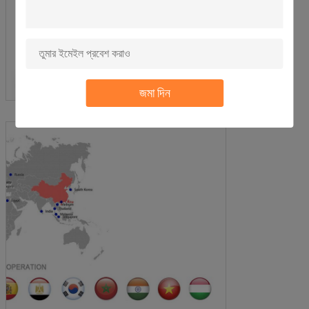
জমা দিন