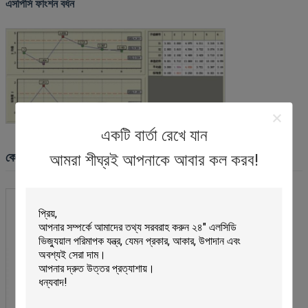
এসপিসি ফাংশন বর্ধন
একটি বার্তা রেখে যান
আমরা শীঘ্রই আপনাকে আবার কল করব!
কোম্পানির তথ্য