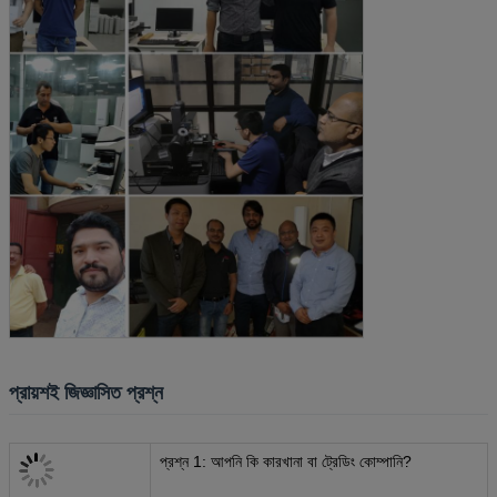
প্রায়শই জিজ্ঞাসিত প্রশ্ন
প্রশ্ন 1: আপনি কি কারখানা বা ট্রেডিং কোম্পানি?