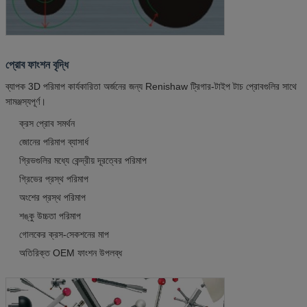
প্রোব ফাংশন বৃদ্ধি
ব্যাপক 3D পরিমাপ কার্যকারিতা অর্জনের জন্য Renishaw ট্রিগার-টাইপ টাচ প্রোবগুলির সাথে
সামঞ্জস্যপূর্ণ।
ক্রস প্রোব সমর্থন
জোনের পরিমাপ ব্যাসার্ধ
গ্রিভগুলির মধ্যে কেন্দ্রীয় দূরত্বের পরিমাপ
গ্রিভের প্রস্থ পরিমাপ
অংশের প্রস্থ পরিমাপ
শঙ্কু উচ্চতা পরিমাপ
গোলকের ক্রস-সেকশনের মাপ
অতিরিক্ত OEM ফাংশন উপলব্ধ