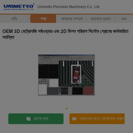
Unimetro Precision Machinery Co., Ltd
বাড়ি
পণ্য
আমাদের সম্পর্কে
কারখানা ভ্রমণ
>>
OEM 3D মেট্রোলজি সফ্টওয়্যার এবং 2D ভিশন পরিমাপ সিস্টেম প্রোবের কার্যকারিতা
সমন্বিত
ভালো দাম
আমাদের সাথে যোগাযোগ করুন