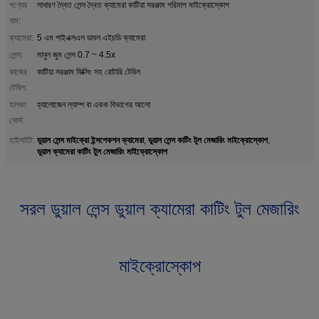
পণ্যের
সাধারণ দ্বৈত লেন্স দ্বৈত ক্যামেরা কাটিয়া সরঞ্জাম পরিমাপ মাইক্রোস্কোপ
নাম:
ক্যামেরা:
5 এম পাইএক্সএল ডাবল এইচডি ক্যামেরা
লেন্স:
মানুল জুম লেন্স 0.7 ~ 4.5x
কাজের
কাটিয়া সরঞ্জাম ফিক্সিং সহ রোটারি টেবিল
টেবিল:
হালকা
হ্যালোজেন ল্যাম্প বা একক বিভাগের আলো
সোর্স:
ডুয়াল লেন্স মাইক্রো ইন্সপেকশন ক্যামেরা
ডুয়াল লেন্স কাটিং টুল মেজারিং মাইক্রোস্কোপ
হাইলাইট:
,
,
ডুয়াল ক্যামেরা কাটিং টুল মেজারিং মাইক্রোস্কোপ
সরল ডুয়াল লেন্স ডুয়াল ক্যামেরা কাটিং টুল মেজারিং
মাইক্রোস্কোপ