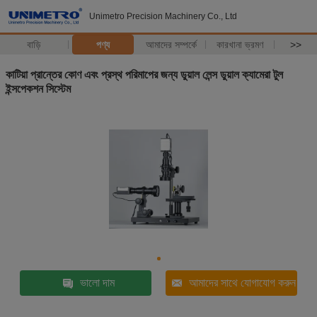
Unimetro Precision Machinery Co., Ltd
বাড়ি
পণ্য
আমাদের সম্পর্কে
কারখানা ভ্রমণ
>>
কাটিয়া প্রান্তের কোণ এবং প্রস্থ পরিমাপের জন্য ডুয়াল লেন্স ডুয়াল ক্যামেরা টুল
ইন্সপেকশন সিস্টেম
ভালো দাম
আমাদের সাথে যোগাযোগ করুন