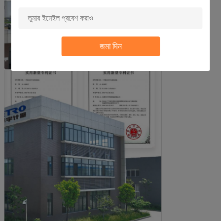
জমা দিন