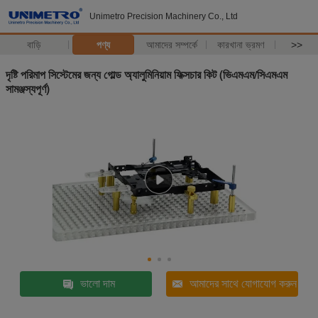
Unimetro Precision Machinery Co., Ltd
বাড়ি
পণ্য
আমাদের সম্পর্কে
কারখানা ভ্রমণ
>>
দৃষ্টি পরিমাপ সিস্টেমের জন্য গোল্ড অ্যালুমিনিয়াম ফিক্সচার কিট (ভিএমএম/সিএমএম
সামঞ্জস্যপূর্ণ)
ভালো দাম
আমাদের সাথে যোগাযোগ করুন