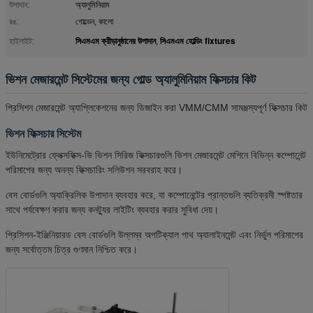
উপাদান:
অ্যালুমিনিয়াম
রঙ:
গোল্ডেন, কালো
সিএমএম ক্রীড়ানুষ্ঠানের উপাদান
সিএমএম হোল্ডিং fixtures
হাইলাইট:
,
ভিশন মেজারমেন্ট সিস্টেমের জন্য গোল্ড অ্যালুমিনিয়াম ফিক্সচার কিট
প্রিসিশন মেজারমেন্ট অ্যাপ্লিকেশনের জন্য ডিজাইন করা VMM/CMM সামঞ্জস্যপূর্ণ ফিক্সচার কিট
ভিশন ফিক্সচার সিস্টেম
ইউনিমেট্রোর ফ্লেক্সফিক্স-ভি ভিশন সিরিজ ফিক্সচারগুলি ভিশন মেজারমেন্ট মেশিনে বিভিন্ন কম্পোনেন্ট
পরিমাপের জন্য অনন্য ফিক্সচারিং সলিউশন সরবরাহ করে।
বেস বোর্ডগুলি অ্যাক্রিলিক উপাদান ব্যবহার করে, যা কম্পোনেন্টের প্রান্তগুলি ব্যতিক্রমী স্পষ্টতার
সাথে পর্যবেক্ষণ করার জন্য কনট্যুর লাইটিং ব্যবহার করার সুবিধা দেয়।
প্রিসিশন-ইঞ্জিনিয়ারড বেস বোর্ডগুলি উল্লম্ব অপটিক্যাল পাথ অ্যালাইনমেন্ট এবং নির্ভুল পরিমাপের
জন্য সর্বোত্তম চিত্র গুণমান নিশ্চিত করে।