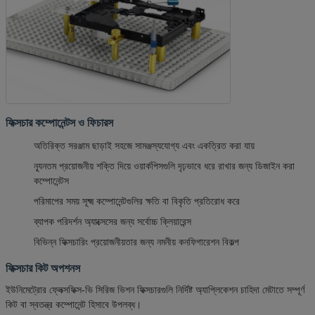
ফিক্সচার কম্পোনেন্টস ও ফিচারস
অতিরিক্ত সরঞ্জাম ছাড়াই সহজে সামঞ্জস্যযোগ্য এবং একত্রিত করা যায়
ন্যূনতম প্রয়োজনীয় শক্তি দিয়ে ওয়ার্কপিসগুলি দৃঢ়ভাবে ধরে রাখার জন্য ডিজাইন করা
কম্পোনেন্টস
পরিমাপের সময় সূক্ষ্ম কম্পোনেন্টগুলির ক্ষতি বা বিকৃতি প্রতিরোধ করে
ব্যাপক পরিদর্শন অ্যাক্সেসের জন্য সর্বোচ্চ ক্লিয়ারেন্স
বিভিন্ন ফিক্সচারিং প্রয়োজনীয়তার জন্য নমনীয় কনফিগারেশন বিকল্প
ফিক্সচার কিট অপশনস
ইউনিমেট্রোর ফ্লেক্সফিক্স-ভি সিরিজ ভিশন ফিক্সচারগুলি নির্দিষ্ট অ্যাপ্লিকেশন চাহিদা মেটাতে সম্পূর্ণ
কিট বা স্বতন্ত্র কম্পোনেন্ট হিসাবে উপলব্ধ।