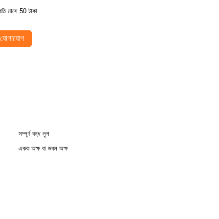
্রতি মাসে 50 টাকা
যোগাযোগ
সম্পূর্ণ বন্ধ লুপ
একক অক্ষ বা ডবল অক্ষ