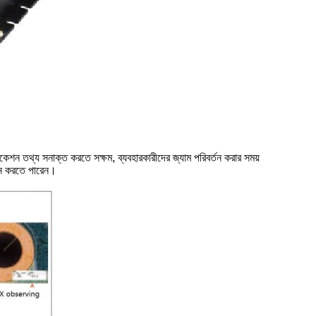
ফিকেশন তথ্য সনাক্ত করতে সক্ষম, ব্যবহারকারীদের জ্যাম পরিবর্তন করার সময়
্জন করতে পারেন।