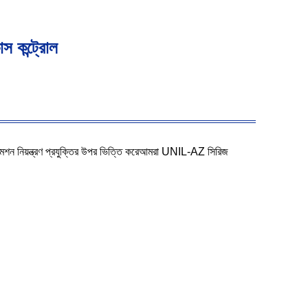
াস কন্ট্রোল
অটোমেশন নিয়ন্ত্রণ প্রযুক্তির উপর ভিত্তি করেআমরা UNIL-AZ সিরিজ