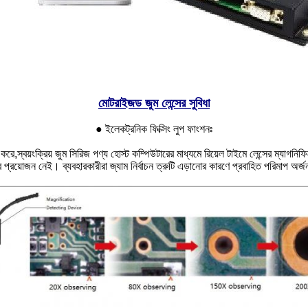
মোটরাইজড জুম লেন্সের সুবিধা
● ইলেকট্রনিক ফিক্সিং লুপ ফাংশনঃ
রে,স্বয়ংক্রিয় জুম সিরিজ পণ্য হোস্ট কম্পিউটারের মাধ্যমে রিয়েল টাইমে লেন্সের ম্যাগনি
ার প্রয়োজন নেই। ব্যবহারকারীরা জ্যাম নির্বাচন ত্রুটি এড়ানোর কারণে প্রবাহিত পরিমাপ অর