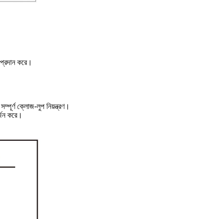
 প্রদান করে।
পূর্ণ ক্লোজ-লুপ নিয়ন্ত্রণ।
র্জন করে।