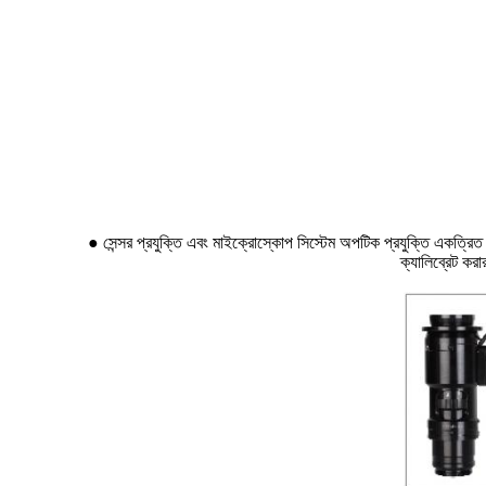
● সেন্সর প্রযুক্তি এবং মাইক্রোস্কোপ সিস্টেম অপটিক প্রযুক্তি একত্রিত ক
ক্যালিব্রেট কর