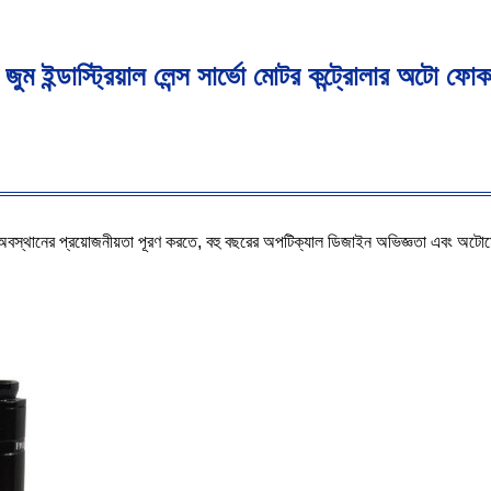
জুম ইন্ডাস্ট্রিয়াল লেন্স সার্ভো মোটর কন্ট্রোলার অটো ফোক
় দ্রুত অবস্থানের প্রয়োজনীয়তা পূরণ করতে, বহু বছরের অপটিক্যাল ডিজাইন অভিজ্ঞতা এবং 