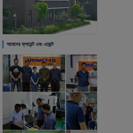
আমাদের ক্লায়েন্ট এবং এজেন্ট