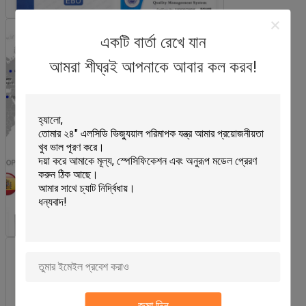
একটি বার্তা রেখে যান
আমরা শীঘ্রই আপনাকে আবার কল করব!
জমা দিন