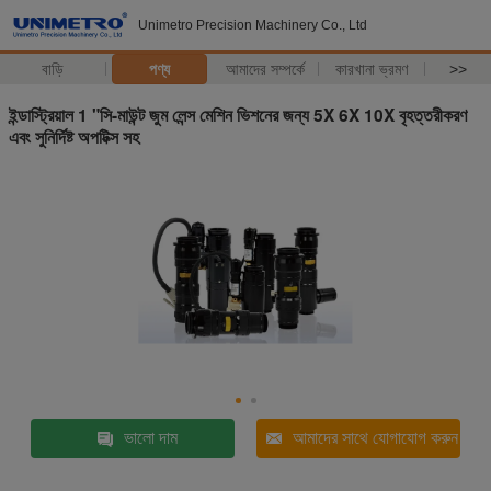
Unimetro Precision Machinery Co., Ltd
বাড়ি
পণ্য
আমাদের সম্পর্কে
কারখানা ভ্রমণ
>>
ইন্ডাস্ট্রিয়াল 1 "সি-মাউন্ট জুম লেন্স মেশিন ভিশনের জন্য 5X 6X 10X বৃহত্তরীকরণ
এবং সুনির্দিষ্ট অপটিক্স সহ
ভালো দাম
আমাদের সাথে যোগাযোগ করুন