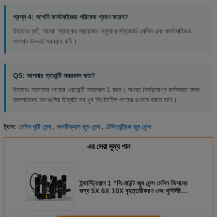
প্রশ্ন 4: আপনি কাস্টমাইজড পরিষেবা গ্রহণ করেন?
উত্তরঃ হ্যাঁ, আমরা গ্রাহকের প্রয়োজন অনুসারে স্ট্যান্ডার্ড মেশিন এবং কাস্টমাইজড
সমাধান উভয়ই সরবরাহ করি।
Q5: আপনার গ্যারান্টি সময়কাল কত?
উত্তরঃ আমাদের পণ্যের ওয়ারেন্টি সময়কাল 1 বছর। আমরা নির্ভরযোগ্য কর্মক্ষমতা জন্য
ভাঙ্গনযোগ্য অংশগুলির উন্নতি সহ খুব স্থিতিশীল পণ্যের গুণমান বজায় রাখি।
মেশিন দৃষ্টি লেন্স
অপটিক্যাল জুম লেন্স
টেলিসেন্ট্রিক জুম লেন্স
ট্যাগ:
,
,
এর সেরা মূল্য পান
ইন্ডাস্ট্রিয়াল 1 "সি-মাউন্ট জুম লেন্স মেশিন ভিশনের
জন্য 5X 6X 10X বৃহত্তরীকরণ এবং সুনির্দিষ্ট
অপটিক্স সহ