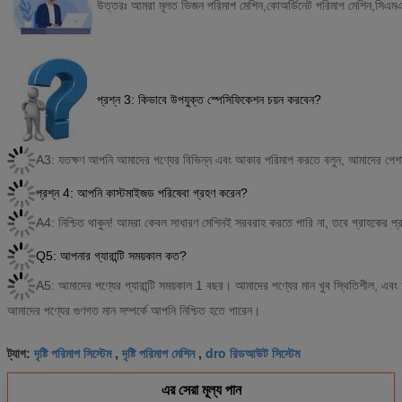
উত্তরঃ আমরা মূলত ভিজন পরিমাপ মেশিন,কোঅর্ডিনেট পরিমাপ মেশিন,সিএমএম
প্রশ্ন 3: কিভাবে উপযুক্ত স্পেসিফিকেশন চয়ন করবেন?
A3: যতক্ষণ আপনি আমাদের পণ্যের বিভিন্ন এবং আকার পরিমাপ করতে বলুন, আমাদের পেশাদা
প্রশ্ন 4: আপনি কাস্টমাইজড পরিষেবা গ্রহণ করেন?
A4: নিশ্চিত থাকুন! আমরা কেবল সাধারণ মেশিনই সরবরাহ করতে পারি না, তবে গ্রাহকের প
Q5: আপনার গ্যারান্টি সময়কাল কত?
A5: আমাদের পণ্যের গ্যারান্টি সময়কাল 1 বছর। আমাদের পণ্যের মান খুব স্থিতিশীল, এ
আমাদের পণ্যের গুণগত মান সম্পর্কে আপনি নিশ্চিত হতে পারেন।
দৃষ্টি পরিমাপ সিস্টেম
দৃষ্টি পরিমাপ মেশিন
dro রিডআউট সিস্টেম
ট্যাগ:
,
,
এর সেরা মূল্য পান