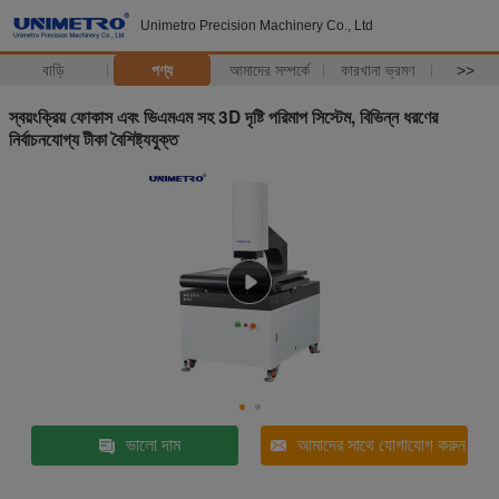
Unimetro Precision Machinery Co., Ltd
বাড়ি
পণ্য
আমাদের সম্পর্কে
কারখানা ভ্রমণ
>>
স্বয়ংক্রিয় ফোকাস এবং ভিএমএম সহ 3D দৃষ্টি পরিমাপ সিস্টেম, বিভিন্ন ধরণের
নির্বাচনযোগ্য টীকা বৈশিষ্ট্যযুক্ত
ভালো দাম
আমাদের সাথে যোগাযোগ করুন