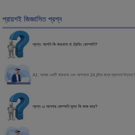
প্রায়শই জিজ্ঞাসিত প্রশ্ন
প্রশ্ন: আপনি কি কারখানা বা ট্রেডিং কোম্পানি?
A1: আমরা একটি কারখানা এবং আপনাকে 24 ঘন্টার মধ্যে দ্রুততম উত্তর দ
প্রশ্ন ২ঃ আপনার কোম্পানি মূলত কি কাজ করে?