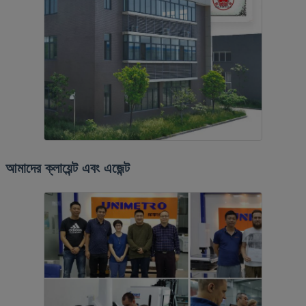
আমাদের ক্লায়েন্ট এবং এজেন্ট