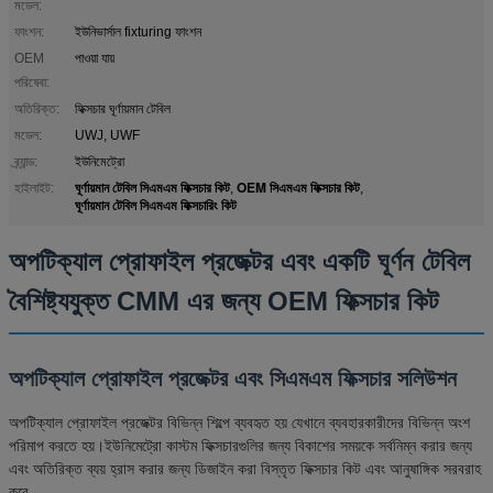
মডেল:
ফাংশন:
ইউনিভার্সাল fixturing ফাংশন
OEM
পাওয়া যায়
পরিষেবা:
অতিরিক্ত:
ফিক্সচার ঘূর্ণায়মান টেবিল
মডেল:
UWJ, UWF
ব্র্যান্ড:
ইউনিমেট্রো
ঘূর্ণায়মান টেবিল সিএমএম ফিক্সচার কিট
OEM সিএমএম ফিক্সচার কিট
হাইলাইট:
,
,
ঘূর্ণায়মান টেবিল সিএমএম ফিক্সচারিং কিট
অপটিক্যাল প্রোফাইল প্রজেক্টর এবং একটি ঘূর্ণন টেবিল
বৈশিষ্ট্যযুক্ত CMM এর জন্য OEM ফিক্সচার কিট
অপটিক্যাল প্রোফাইল প্রজেক্টর এবং সিএমএম ফিক্সচার সলিউশন
অপটিক্যাল প্রোফাইল প্রজেক্টর বিভিন্ন শিল্পে ব্যবহৃত হয় যেখানে ব্যবহারকারীদের বিভিন্ন অংশ
পরিমাপ করতে হয়।ইউনিমেট্রো কাস্টম ফিক্সচারগুলির জন্য বিকাশের সময়কে সর্বনিম্ন করার জন্য
এবং অতিরিক্ত ব্যয় হ্রাস করার জন্য ডিজাইন করা বিস্তৃত ফিক্সচার কিট এবং আনুষাঙ্গিক সরবরাহ
করে.