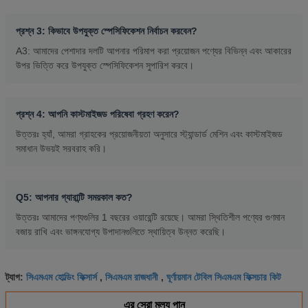
প্রশ্ন 3: কিভাবে উপযুক্ত স্পেসিফিকেশন নির্বাচন করবেন?
A3: আমাদের পেশাদার দলটি আপনার পরিমাপ করা প্রয়োজন পণ্যের বিভিন্ন এবং আকারের
উপর ভিত্তি করে উপযুক্ত স্পেসিফিকেশন সুপারিশ করবে।
প্রশ্ন 4: আপনি কাস্টমাইজড পরিষেবা গ্রহণ করেন?
উত্তরঃ হ্যাঁ, আমরা গ্রাহকের প্রয়োজনীয়তা অনুসারে স্ট্যান্ডার্ড মেশিন এবং কাস্টমাইজড
সমাধান উভয়ই সরবরাহ করি।
Q5: আপনার গ্যারান্টি সময়কাল কত?
উত্তরঃ আমাদের পণ্যগুলির 1 বছরের ওয়ারেন্টি রয়েছে। আমরা স্থিতিশীল পণ্যের গুণমান
বজায় রাখি এবং ভাঙ্গনযোগ্য উপাদানগুলিতে স্থায়িত্ব উন্নত করেছি।
সিএমএম হোল্ডিং ফিক্সার্স
সিএমএম রাজধানী
ঘূর্ণায়মান টেবিল সিএমএম ফিক্সচার কিট
ট্যাগ:
,
,
এর সেরা মূল্য পান