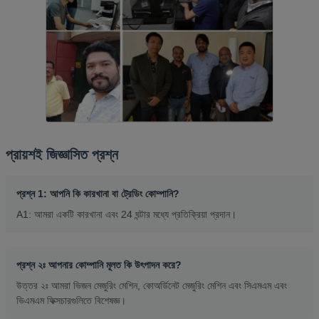
প্রায়শই জিজ্ঞাসিত প্রশ্ন
প্রশ্ন 1: আপনি কি কারখানা বা ট্রেডিং কোম্পানি?
A1: আমরা একটি কারখানা এবং 24 ঘন্টার মধ্যে প্রতিক্রিয়া প্রদান।
প্রশ্ন ২ঃ আপনার কোম্পানি মূলত কি উৎপাদন করে?
উত্তর ২ঃ আমরা ভিজন মেজুরিং মেশিন, কোঅর্ডিনেট মেজুরিং মেশিন এবং সিএমএম এবং
ভিএমএম ফিক্সচারগুলিতে বিশেষজ্ঞ।