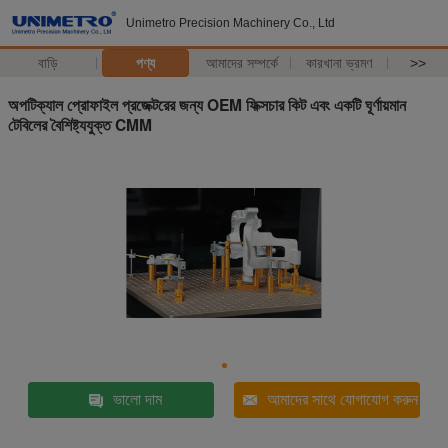
Unimetro Precision Machinery Co., Ltd
বাড়ি
পণ্য
আমাদের সম্পর্কে
কারখানা ভ্রমণ
>>
অপটিক্যাল প্রোফাইল প্রজেক্টরের জন্য OEM ফিক্সচার কিট এবং একটি ঘূর্ণায়মান
টেবিলের বৈশিষ্ট্যযুক্ত CMM
ভালো দাম
আমাদের সাথে যোগাযোগ করুন