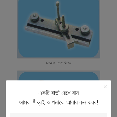
UWF4 - প্রেস ফিক্সচার
একটি বার্তা রেখে যান
আমরা শীঘ্রই আপনাকে আবার কল করব!