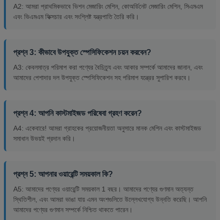
A2: আমরা প্রাথমিকভাবে ভিশন মেজারিং মেশিন, কোঅর্ডিনেট মেজারিং মেশিন, সিএমএম
এবং ভিএমএম ফিক্সচার এবং সংশ্লিষ্ট যন্ত্রপাতি তৈরি করি।
প্রশ্ন 3: কীভাবে উপযুক্ত স্পেসিফিকেশন চয়ন করবেন?
A3: কেবলমাত্র পরিমাপ করা পণ্যের বৈচিত্র্য এবং আকার সম্পর্কে আমাদের জানান, এবং
আমাদের পেশাদার দল উপযুক্ত স্পেসিফিকেশন সহ পরিমাপ যন্ত্রের সুপারিশ করবে।
প্রশ্ন 4: আপনি কাস্টমাইজড পরিষেবা গ্রহণ করেন?
A4: একেবারে! আমরা গ্রাহকের প্রয়োজনীয়তা অনুসারে মানক মেশিন এবং কাস্টমাইজড
সমাধান উভয়ই প্রদান করি।
প্রশ্ন 5: আপনার ওয়ারেন্টি সময়কাল কি?
A5: আমাদের পণ্যের ওয়ারেন্টি সময়কাল 1 বছর। আমাদের পণ্যের গুণমান অত্যন্ত
স্থিতিশীল, এবং আমরা ভাঙা যায় এমন অংশগুলিতে উল্লেখযোগ্য উন্নতি করেছি। আপনি
আমাদের পণ্যের গুণমান সম্পর্কে নিশ্চিত থাকতে পারেন।