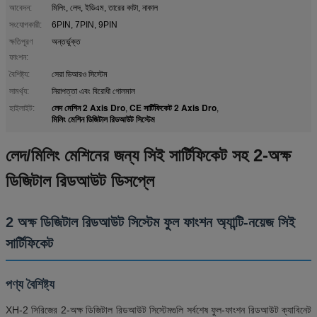
আবেদন:
মিলিং, লেদ, ইডিএম, তারের কাটা, নাকাল
সংযোগকারী:
6PIN, 7PIN, 9PIN
ক্ষতিপূরণ
অন্তর্ভুক্ত
ফাংশন:
বৈশিষ্ট্য:
সেরা ডিআরও সিস্টেম
সামর্থ্য:
নিরাপত্তা এবং বিরোধী গোলমাল
লেদ মেশিন 2 Axis Dro
CE সার্টিফিকেট 2 Axis Dro
হাইলাইট:
,
,
মিলিং মেশিন ডিজিটাল রিডআউট সিস্টেম
লেদ/মিলিং মেশিনের জন্য সিই সার্টিফিকেট সহ 2-অক্ষ
ডিজিটাল রিডআউট ডিসপ্লে
2 অক্ষ ডিজিটাল রিডআউট সিস্টেম ফুল ফাংশন অ্যান্টি-নয়েজ সিই
সার্টিফিকেট
পণ্য বৈশিষ্ট্য
XH-2 সিরিজের 2-অক্ষ ডিজিটাল রিডআউট সিস্টেমগুলি সর্বশেষ ফুল-ফাংশন রিডআউট ক্যাবিনেট