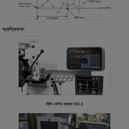
অ্যাপ্লিকেশন
মিলিং মেশিনে ব্যবহৃত XH-2