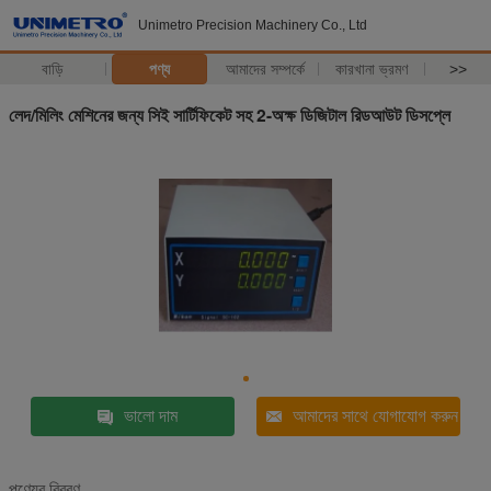
Unimetro Precision Machinery Co., Ltd
বাড়ি
পণ্য
আমাদের সম্পর্কে
কারখানা ভ্রমণ
>>
লেদ/মিলিং মেশিনের জন্য সিই সার্টিফিকেট সহ 2-অক্ষ ডিজিটাল রিডআউট ডিসপ্লে
ভালো দাম
আমাদের সাথে যোগাযোগ করুন
পণ্যের বিবরণ