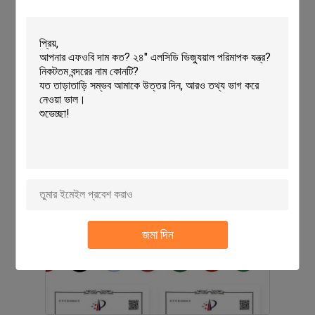
জমা দিন