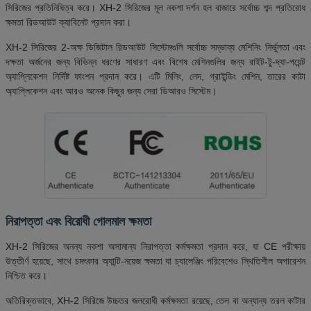
সিরিজের প্রতিনিধিত্ব করে। XH-2 সিরিজের মূল নকশা দর্শন হল বাজারে সর্বোচ্চ শব্দ প্রতিরোধ
ক্ষমতা রিডআউট ক্যাবিনেট প্রদান করা।
XH-2 সিরিজের 2-অক্ষ ডিজিটাল রিডআউট সিস্টেমগুলি সর্বোচ্চ সম্ভাব্য মেশিনিং নির্ভুলতা এবং
দক্ষতা অর্জনের জন্য বিভিন্ন ধরণের সাধারণ এবং বিশেষ মেশিনগুলির জন্য রাইট-টু-দ্যা-পয়েন্ট
অ্যাপ্লিকেশন নির্দিষ্ট ফাংশন প্রদান করে। এটি মিলিং, লেদ, গ্রাইন্ডিং মেশিন, তারের কাটা
অ্যাপ্লিকেশন এবং আরও অনেক কিছুর জন্য সেরা ডিআরও সিস্টেম।
নিরাপত্তা এবং বিরোধী গোলমাল ক্ষমতা
XH-2 সিরিজের অনন্য নকশা অসামান্য নিরাপত্তা কর্মক্ষমতা প্রদান করে, যা CE পরীক্ষায়
উত্তীর্ণ হয়েছে, সাথে চমৎকার অ্যান্টি-নয়েজ ক্ষমতা যা চ্যালেঞ্জিং পরিবেশেও স্থিতিশীল অপারেশন
নিশ্চিত করে।
অতিরিক্তভাবে, XH-2 সিরিজে উচ্চতর জলরোধী কর্মক্ষমতা রয়েছে, তেল বা অন্যান্য তরল কাটার