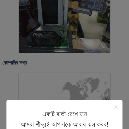
কোম্পানির তথ্য
একটি বার্তা রেখে যান
আমরা শীঘ্রই আপনাকে আবার কল করব!