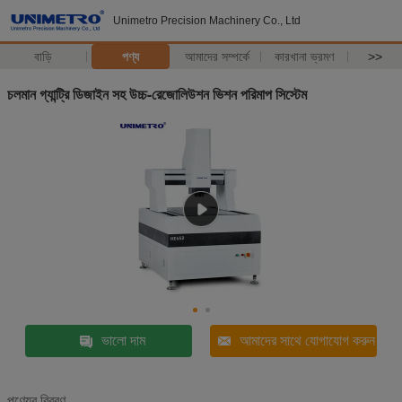
Unimetro Precision Machinery Co., Ltd
বাড়ি
পণ্য
আমাদের সম্পর্কে
কারখানা ভ্রমণ
>>
চলমান গ্যান্ট্রি ডিজাইন সহ উচ্চ-রেজোলিউশন ভিশন পরিমাপ সিস্টেম
ভালো দাম
আমাদের সাথে যোগাযোগ করুন
পণ্যের বিবরণ