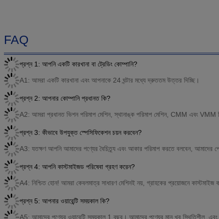
FAQ
প্রশ্ন 1: আপনি একটি কারখানা বা ট্রেডিং কোম্পানি?
A1: আমরা একটি কারখানা এবং আপনাকে 24 ঘন্টার মধ্যে দ্রুততম উত্তর দিচ্ছি।
প্রশ্ন 2: আপনার কোম্পানি প্রধানত কি?
A2: আমরা প্রধানত ভিশন পরিমাপ মেশিন, স্থানাঙ্ক পরিমাপ মেশিন, CMM এবং VMM ফিক্
প্রশ্ন 3: কীভাবে উপযুক্ত স্পেসিফিকেশন চয়ন করবেন?
A3: যতক্ষণ আপনি আমাদের পণ্যের বৈচিত্র্য এবং আকার পরিমাপ করতে বলবেন, আমাদের পেশা
প্রশ্ন 4: আপনি কাস্টমাইজড পরিষেবা গ্রহণ করেন?
A4: নিশ্চিত হোন! আমরা কেবলমাত্র সাধারণ মেশিনই নয়, গ্রাহকের প্রয়োজনে কাস্টমাইজ
প্রশ্ন 5: আপনার ওয়ারেন্টি সময়কাল কি?
A5: আমাদের পণ্যের ওয়ারেন্টি সময়কাল 1 বছর। আমাদের পণ্যের মান খুব স্থিতিশীল, এ