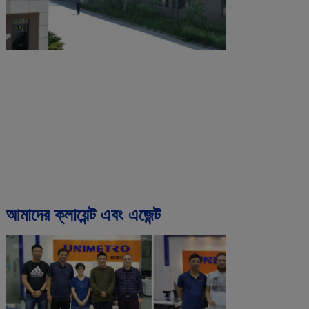
আমাদের ক্লায়েন্ট এবং এজেন্ট