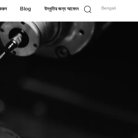
Bengali
করুন
Blog
উদ্ধৃতির জন্য আবেদন