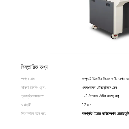
বিস্তারিত তথ্য
পণ্যের নাম:
কম্প্যাক্ট ডিজাইন ইমেজ ডাইমেনশন ম
হালকা রিসিভিং লেন্স:
একক/ডাবল টেলিসেন্ট্রিক লেন্স
পুনরাবৃত্তিযোগ্যতা:
+-2 (সমন্বয় টেবিল নড়ছে না)
ওয়ারেন্টি:
12 মাস
বিশেষভাবে তুলে ধরা:
কমপ্যাক্ট ইমেজ ডাইমেনশন মেজারমেন্ট