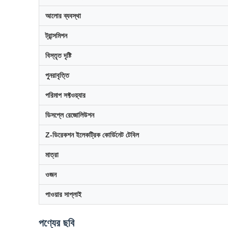
আলোর ব্যবস্থা
ট্রান্সমিশন
বিস্তৃত দৃষ্টি
পুনরাবৃত্তি
পরিমাপ সফ্টওয়্যার
ডিসপ্লে রেজোলিউশন
Z-ডিরেকশন ইলেকট্রিক কোর্ডিনেট টেবিল
মাত্রা
ওজন
পাওয়ার সাপ্লাই
পণ্যের ছবি