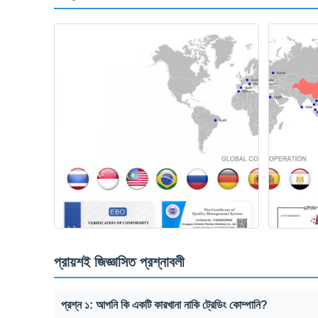
প্রায়শই জিজ্ঞাসিত প্রশ্নাবলী
প্রশ্ন ১: আপনি কি একটি কারখানা নাকি ট্রেডিং কোম্পানি?