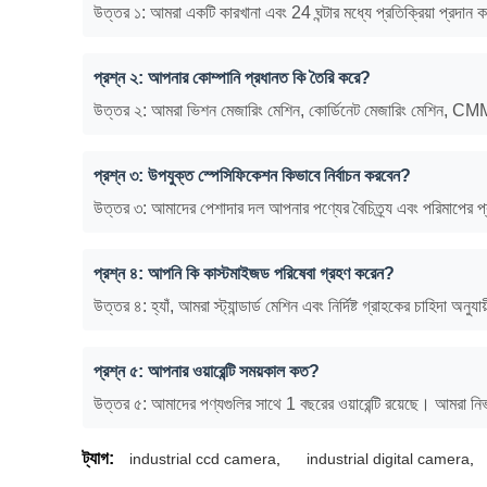
উত্তর ১: আমরা একটি কারখানা এবং 24 ঘন্টার মধ্যে প্রতিক্রিয়া প্রদান 
প্রশ্ন ২: আপনার কোম্পানি প্রধানত কি তৈরি করে?
উত্তর ২: আমরা ভিশন মেজারিং মেশিন, কোর্ডিনেট মেজারিং মেশিন, CMM 
প্রশ্ন ৩: উপযুক্ত স্পেসিফিকেশন কিভাবে নির্বাচন করবেন?
উত্তর ৩: আমাদের পেশাদার দল আপনার পণ্যের বৈচিত্র্য এবং পরিমাপের 
প্রশ্ন ৪: আপনি কি কাস্টমাইজড পরিষেবা গ্রহণ করেন?
উত্তর ৪: হ্যাঁ, আমরা স্ট্যান্ডার্ড মেশিন এবং নির্দিষ্ট গ্রাহকের চাহিদা 
প্রশ্ন ৫: আপনার ওয়ারেন্টি সময়কাল কত?
উত্তর ৫: আমাদের পণ্যগুলির সাথে 1 বছরের ওয়ারেন্টি রয়েছে। আমরা নির্ভর
ট্যাগ:
industrial ccd camera
,
industrial digital camera
,