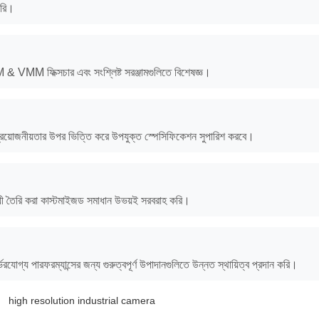
করি।
& VMM ফিক্সচার এবং সংশ্লিষ্ট সরঞ্জামগুলিতে বিশেষজ্ঞ।
প্রয়োজনীয়তার উপর ভিত্তি করে উপযুক্ত স্পেসিফিকেশন সুপারিশ করবে।
অনুযায়ী তৈরি করা কাস্টমাইজড সমাধান উভয়ই সরবরাহ করি।
যোগ্য পারফরম্যান্সের জন্য গুরুত্বপূর্ণ উপাদানগুলিতে উন্নত স্থায়িত্ব প্রদান করি।
high resolution industrial camera