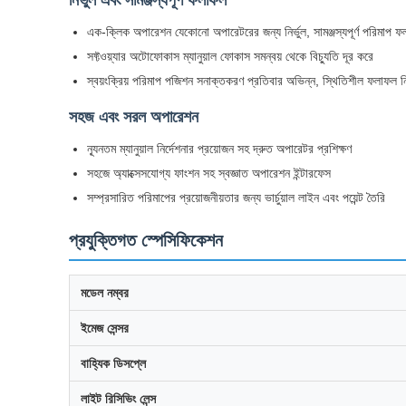
নির্ভুল এবং সামঞ্জস্যপূর্ণ ফলাফল
এক-ক্লিক অপারেশন যেকোনো অপারেটরের জন্য নির্ভুল, সামঞ্জস্যপূর্ণ পরিমাপ 
সফ্টওয়্যার অটোফোকাস ম্যানুয়াল ফোকাস সমন্বয় থেকে বিচ্যুতি দূর করে
স্বয়ংক্রিয় পরিমাপ পজিশন সনাক্তকরণ প্রতিবার অভিন্ন, স্থিতিশীল ফলাফল ন
সহজ এবং সরল অপারেশন
ন্যূনতম ম্যানুয়াল নির্দেশনার প্রয়োজন সহ দ্রুত অপারেটর প্রশিক্ষণ
সহজে অ্যাক্সেসযোগ্য ফাংশন সহ স্বজ্ঞাত অপারেশন ইন্টারফেস
সম্প্রসারিত পরিমাপের প্রয়োজনীয়তার জন্য ভার্চুয়াল লাইন এবং পয়েন্ট তৈরি
প্রযুক্তিগত স্পেসিফিকেশন
মডেল নম্বর
ইমেজ সেন্সর
বাহ্যিক ডিসপ্লে
লাইট রিসিভিং লেন্স