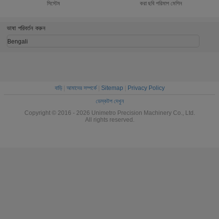
সিস্টেম
করা ছবি পরিমাপ মেশিন
ভিশন ইন্সপেকশ
ভাষা পরিবর্তন করুন
Bengali
বাড়ি
|
আমাদের সম্পর্কে
|
Sitemap
|
Privacy Policy
ডেস্কটপ দেখুন
Copyright © 2016 - 2026 Unimetro Precision Machinery Co., Ltd.
All rights reserved.