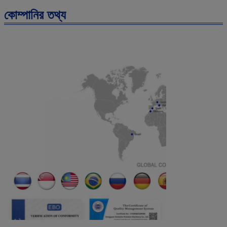
কোম্পানির তথ্য