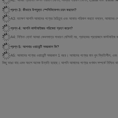
প্রশ্ন 3: কীভাবে উপযুক্ত স্পেসিফিকেশন চয়ন করবেন?
A3: যতক্ষণ আপনি আমাদের পণ্যের বৈচিত্র্য এবং আকার পরিমাপ করতে বলবেন, আমাদের পেশা
প্রশ্ন 4: আপনি কাস্টমাইজড পরিষেবা গ্রহণ করেন?
A4: নিশ্চিত হোন! আমরা কেবলমাত্র সাধারণ মেশিনই নয়, গ্রাহকের প্রয়োজনে কাস্টমাইজ
প্রশ্ন 5: আপনার ওয়ারেন্টি সময়কাল কি?
A5: আমাদের পণ্যের ওয়ারেন্টি সময়কাল 1 বছর। আমাদের পণ্যের মান খুব স্থিতিশীল, এ
কিছু ভাঙা যায় এমন অংশে অনেক উন্নতি হয়েছে। আপনি আমাদের পণ্যের গুণমান সম্পর্কে নিশ্চিত 