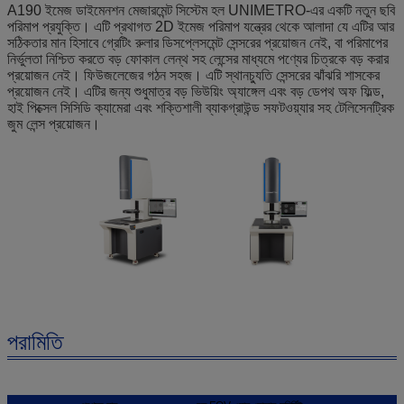
A190 ইমেজ ডাইমেনশন মেজারমেন্ট সিস্টেম হল UNIMETRO-এর একটি নতুন ছবি
পরিমাপ প্রযুক্তি। এটি প্রথাগত 2D ইমেজ পরিমাপ যন্ত্রের থেকে আলাদা যে এটির আর
সঠিকতার মান হিসাবে গ্রেটিং রুলার ডিসপ্লেসমেন্ট সেন্সরের প্রয়োজন নেই, বা পরিমাপের
নির্ভুলতা নিশ্চিত করতে বড় ফোকাল লেন্থ সহ লেন্সের মাধ্যমে পণ্যের চিত্রকে বড় করার
প্রয়োজন নেই। ফিউজলেজের গঠন সহজ। এটি স্থানচ্যুতি সেন্সরের ঝাঁঝরি শাসকের
প্রয়োজন নেই। এটির জন্য শুধুমাত্র বড় ভিউয়িং অ্যাঙ্গেল এবং বড় ডেপথ অফ ফিল্ড,
হাই পিক্সেল সিসিডি ক্যামেরা এবং শক্তিশালী ব্যাকগ্রাউন্ড সফটওয়্যার সহ টেলিসেনট্রিক
জুম লেন্স প্রয়োজন।
পরামিতি