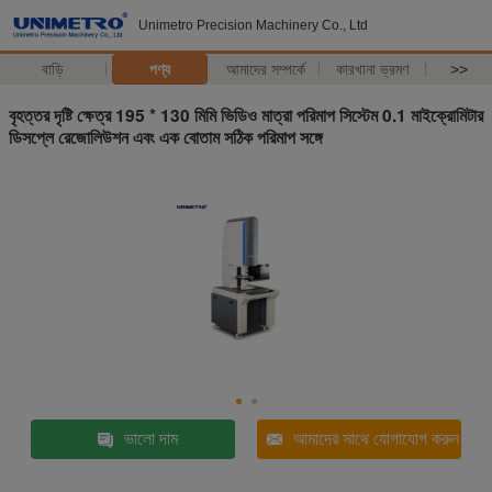
Unimetro Precision Machinery Co., Ltd
বাড়ি
পণ্য
আমাদের সম্পর্কে
কারখানা ভ্রমণ
>>
বৃহত্তর দৃষ্টি ক্ষেত্র 195 * 130 মিমি ভিডিও মাত্রা পরিমাপ সিস্টেম 0.1 মাইক্রোমিটার
ডিসপ্লে রেজোলিউশন এবং এক বোতাম সঠিক পরিমাপ সঙ্গে
ভালো দাম
আমাদের সাথে যোগাযোগ করুন