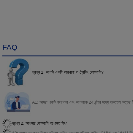
FAQ
প্রশ্ন 1: আপনি একটি কারখানা বা ট্রেডিং কোম্পানি?
A1: আমরা একটি কারখানা এবং আপনাকে 24 ঘন্টার মধ্যে দ্রুততম উত্তর দ
প্রশ্ন 2: আপনার কোম্পানি প্রধানত কি?
A2: আমরা প্রধানত ভিশন পরিমাপ মেশিন, সমন্বয় পরিমাপ মেশিন, CMM এবং VMM ফিক্স