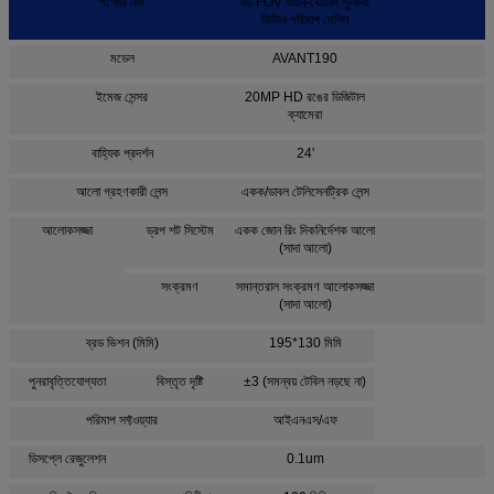
পণ্যের নাম
বড় FOV ওয়ান-বোতাম সুনির্দিষ্ট
ভিডিও পরিমাপ মেশিন
মডেল
AVANT190
ইমেজ সেন্সর
20MP HD রঙের ডিজিটাল
ক্যামেরা
বাহ্যিক প্রদর্শন
24'
আলো গ্রহণকারী লেন্স
একক/ডাবল টেলিসেনট্রিক লেন্স
আলোকসজ্জা
ড্রপ শট সিস্টেম
একক জোন রিং দিকনির্দেশক আলো
(সাদা আলো)
সংক্রমণ
সমান্তরাল সংক্রমণ আলোকসজ্জা
(সাদা আলো)
ব্রড ভিশন (মিমি)
195*130 মিমি
পুনরাবৃত্তিযোগ্যতা
বিস্তৃত দৃষ্টি
±3 (সমন্বয় টেবিল নড়ছে না)
পরিমাপ সফ্টওয়্যার
আইএনএস/এফ
ডিসপ্লে রেজুলেশন
0.1um