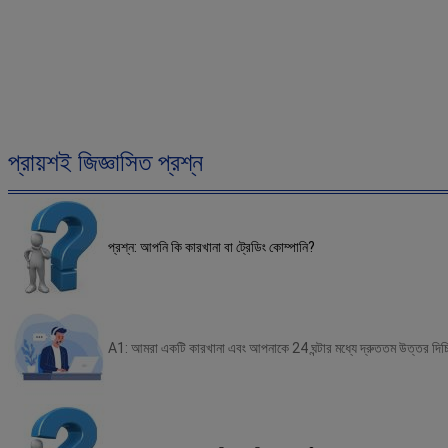
প্রায়শই জিজ্ঞাসিত প্রশ্ন
প্রশ্ন: আপনি কি কারখানা বা ট্রেডিং কোম্পানি?
A1: আমরা একটি কারখানা এবং আপনাকে 24 ঘন্টার মধ্যে দ্রুততম উত্তর দিচ