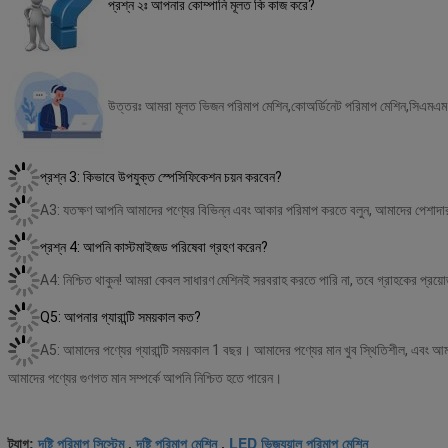
প্রশ্ন ২ঃ আপনার কোম্পানি মূলত কি কাজ করে?
উত্তরঃ আমরা মূলত ভিজন পরিমাপ মেশিন,কোঅর্ডিনেট পরিমাপ মেশিন,সিএমএম এ
প্রশ্ন 3: কিভাবে উপযুক্ত স্পেসিফিকেশন চয়ন করবেন?
A3: যতক্ষণ আপনি আমাদের পণ্যের বিভিন্ন এবং আকার পরিমাপ করতে বলুন, আমাদের পেশাদার 
প্রশ্ন 4: আপনি কাস্টমাইজড পরিষেবা গ্রহণ করেন?
A4: নিশ্চিত থাকুন! আমরা কেবল সাধারণ মেশিনই সরবরাহ করতে পারি না, তবে গ্রাহকের প্রয
Q5: আপনার গ্যারান্টি সময়কাল কত?
A5: আমাদের পণ্যের গ্যারান্টি সময়কাল 1 বছর। আমাদের পণ্যের মান খুব স্থিতিশীল, এবং 
আমাদের পণ্যের গুণগত মান সম্পর্কে আপনি নিশ্চিত হতে পারেন।
দৃষ্টি পরিমাপ সিস্টেম
দৃষ্টি পরিমাপ মেশিন
LED ভিজ্যুয়াল পরিমাপ মেশিন
ট্যাগ:
,
,