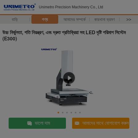
Unimetro Precision Machinery Co., Ltd
বাড়ি
পণ্য
আমাদের সম্পর্কে
কারখানা ভ্রমণ
>>
উচ্চ নির্ভুলতা, গতি নিয়ন্ত্রণ, এবং দ্রুত প্রতিক্রিয়া সহ LED দৃষ্টি পরিমাপ সিস্টেম
(E300)
ভালো দাম
আমাদের সাথে যোগাযোগ করুন