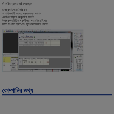
√ নমনীয় ব্যবহারকারী প্রোগ্রাম
রেফারেন্স উপাদান তৈরি করা
✓ শক্তিশালী প্রান্ত সনাক্তকরণ ফাংশন
একাধিক বাহ্যিক আনুষাঙ্গিক সমর্থন
উপাদান জ্যামিতিক সহনশীলতা স্বয়ংক্রিয় হিসাব
জটিল উৎপাদন দ্রুত এবং সুবিধাজনকভাবে পরিমাপ
কোম্পানির তথ্য