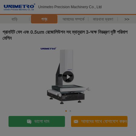
Unimetro Precision Machinery Co., Ltd
বাড়ি
পণ্য
আমাদের সম্পর্কে
কারখানা ভ্রমণ
>>
গ্রানাইট বেস এবং 0.5um রেজোলিউশন সহ ম্যানুয়াল 3-অক্ষ নিয়ন্ত্রণ দৃষ্টি পরিমাপ
মেশিন
ভালো দাম
আমাদের সাথে যোগাযোগ করুন